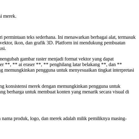
i merek.
i permintaan teks sederhana. Ini menawarkan berbagai alat, termasuk
vektor, ikon, dan grafik 3D. Platform ini mendukung pembuatan
si.
k mengubah gambar raster menjadi format vektor yang dapat
 **, ** ai eraser **, ** penghilang latar belakang **, dan **
 yang memungkinkan pengguna untuk menyesuaikan tingkat interpretasi
ukung konsistensi merek dengan memungkinkan pengguna untuk
g berharga untuk membuat konten yang menarik secara visual di
ua nama produk, logo, dan merek adalah milik pemiliknya masing-