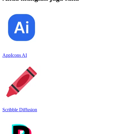
AppIcons AI
Scribble Diffusion