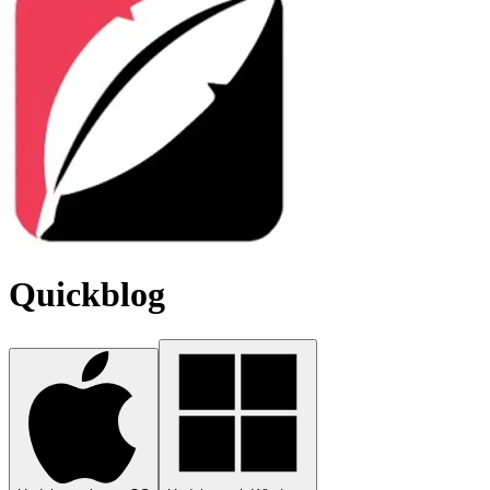
Quickblog