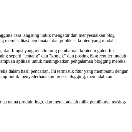
ngguna cara langsung untuk mengatur dan menyesuaikan blog
ang memfasilitasi pembuatan dan publikasi konten yang mudah.
log, dan fungsi yang mendukung pembaruan konten reguler. Ini
ing seperti "tentang" dan "kontak" dan posting blog reguler mudah
mampuan aplikasi untuk meningkatkan pengalaman blogging mereka.
ka dalam hasil pencarian. Ini termasuk fitur yang membantu dengan
irancang untuk menyederhanakan proses blogging, memudahkan
Semua nama produk, logo, dan merek adalah milik pemiliknya masing-