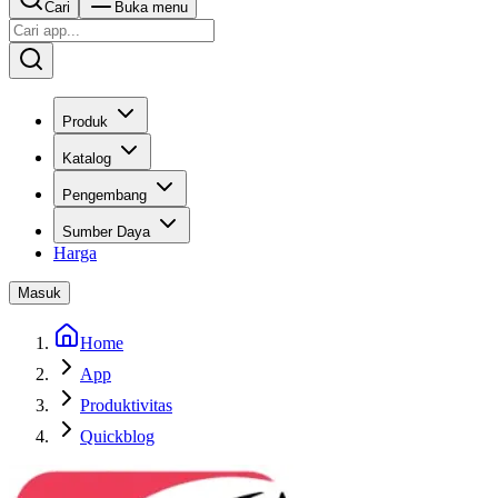
Cari
Buka menu
Produk
Katalog
Pengembang
Sumber Daya
Harga
Masuk
Home
App
Produktivitas
Quickblog