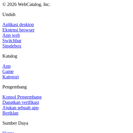
©
2026
WebCatalog, Inc.
Unduh
Aplikasi desktop
Ekstensi browser
App web
Switchbar
Singlebox
Katalog
App
Game
Kategori
Pengembang
Konsol Pengembang
Dapatkan verifikasi
Ajukan sebuah app
Beriklan
Sumber Daya