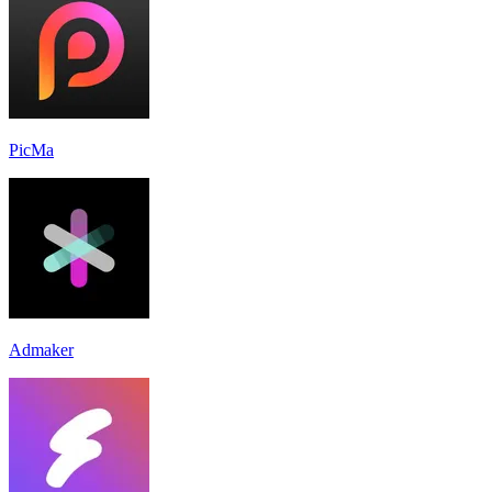
PicMa
Admaker