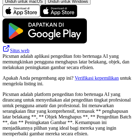
Unduh untuk macOS
Unduh untuk Windows
Situs web
Picsman adalah aplikasi pengeditan foto bertenaga AI yang
memungkinkan pengguna menghapus latar belakang, objek, dan
melakukan peningkatan gambar secara efisien.
Apakah Anda pengembang app ini?
Verifikasi kepemilikan
untuk
mengelola listing ini.
Picsman adalah platform pengeditan foto bertenaga AI yang
dirancang untuk menyediakan alat pengeditan tingkat profesional
untuk pengguna amatir dan profesional. Ini menawarkan
serangkaian fitur yang komprehensif, termasuk ** penghapusan
latar belakang **, ** Objek Menghapus **, ** Pengeditan Batch
**, dan ** Peningkatan Gambar **. Kemampuan ini
menjadikannya pilihan yang ideal bagi mereka yang ingin
memperbaiki gambar mereka secara efisien.