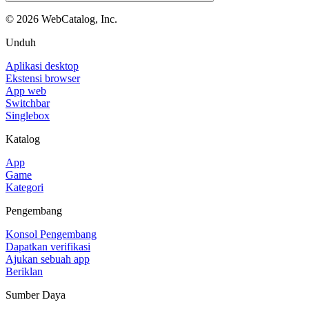
©
2026
WebCatalog, Inc.
Unduh
Aplikasi desktop
Ekstensi browser
App web
Switchbar
Singlebox
Katalog
App
Game
Kategori
Pengembang
Konsol Pengembang
Dapatkan verifikasi
Ajukan sebuah app
Beriklan
Sumber Daya