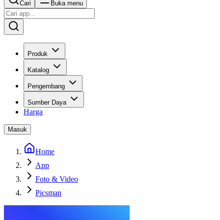
Cari
Buka menu
Produk
Katalog
Pengembang
Sumber Daya
Harga
Masuk
Home
App
Foto & Video
Picsman