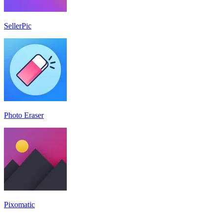
SellerPic
Photo Eraser
Pixomatic