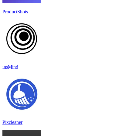
ProductShots
insMind
Pixcleaner