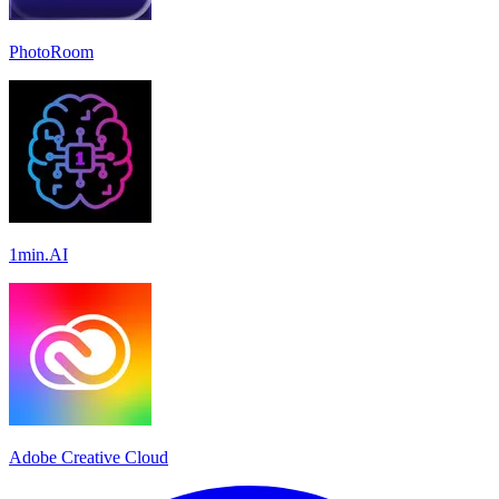
PhotoRoom
1min.AI
Adobe Creative Cloud