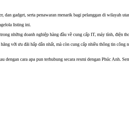
, dan gadget, serta penawaran menarik bagi pelanggan di wilayah uta
elola listing ini.
trong những doanh nghiệp hàng đầu về cung cấp IT, máy tính, điện thoạ
hãng với ưu đãi hấp dẫn nhất, mà còn cung cấp nhiều thông tin công n
g, atau dengan cara apa pun terhubung secara resmi dengan Phúc Anh. 