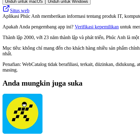
Unduh untuk macOS
Unduh untuk Windows
Situs web
Aplikasi Phúc Anh memberikan informasi tentang produk IT, komputer
Apakah Anda pengembang app ini?
Verifikasi kepemilikan
untuk meng
Thành lập 2000, với 23 năm thành lập và phát triển, Phúc Anh là một 
Mục tiêu: không chỉ mang đến cho khách hàng nhiều sản phẩm chính 
nhất.
Penafian: WebCatalog tidak berafiliasi, terkait, diizinkan, didukun
masing.
Anda mungkin juga suka