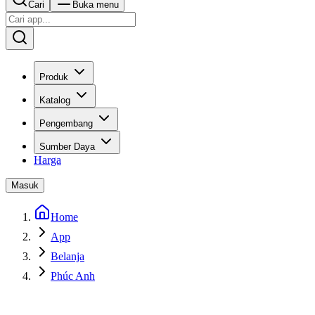
Cari
Buka menu
Produk
Katalog
Pengembang
Sumber Daya
Harga
Masuk
Home
App
Belanja
Phúc Anh