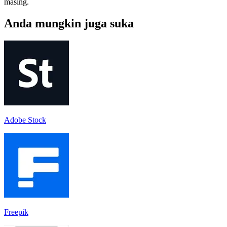
masing.
Anda mungkin juga suka
Adobe Stock
Freepik