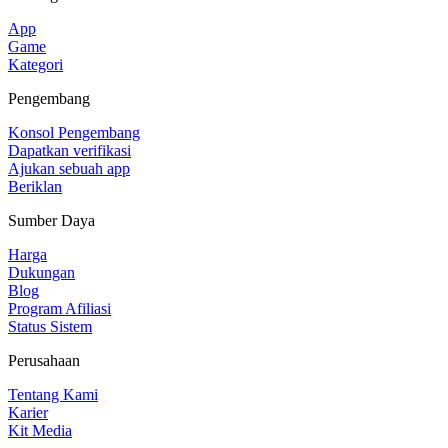
App
Game
Kategori
Pengembang
Konsol Pengembang
Dapatkan verifikasi
Ajukan sebuah app
Beriklan
Sumber Daya
Harga
Dukungan
Blog
Program Afiliasi
Status Sistem
Perusahaan
Tentang Kami
Karier
Kit Media