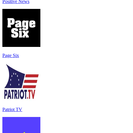
Positive News
Page Six
Patriot TV