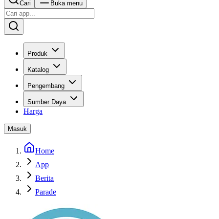
Cari
Buka menu
Produk
Katalog
Pengembang
Sumber Daya
Harga
Masuk
Home
App
Berita
Parade