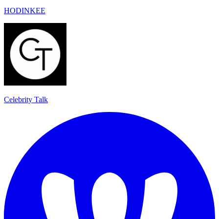
HODINKEE
Celebrity Talk