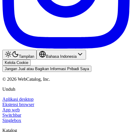
Tampilan
Bahasa Indonesia
Kelola Cookie
Jangan Jual atau Bagikan Informasi Pribadi Saya
©
2026
WebCatalog, Inc.
Unduh
Aplikasi desktop
Ekstensi browser
App web
Switchbar
Singlebox
Katalog