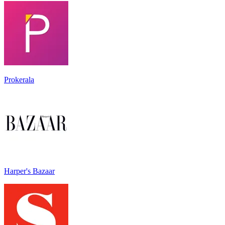
Prokerala
Harper's Bazaar