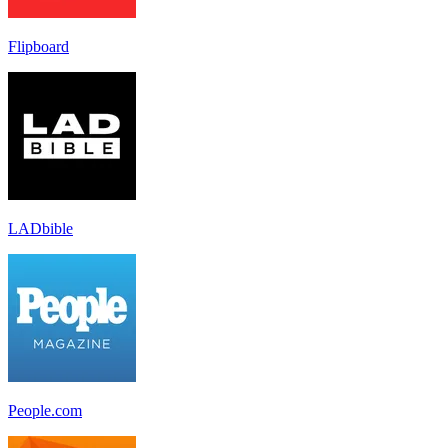
Flipboard
LADbible
People.com