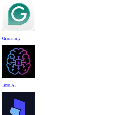
Grammarly
1min.AI