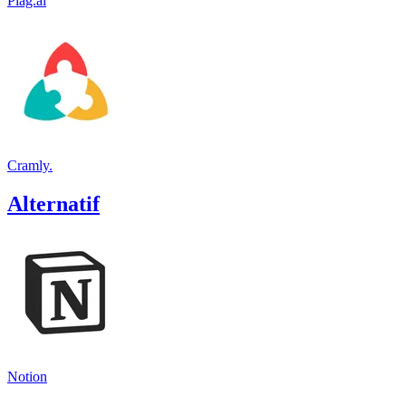
Plag.ai
Cramly.
Alternatif
Notion