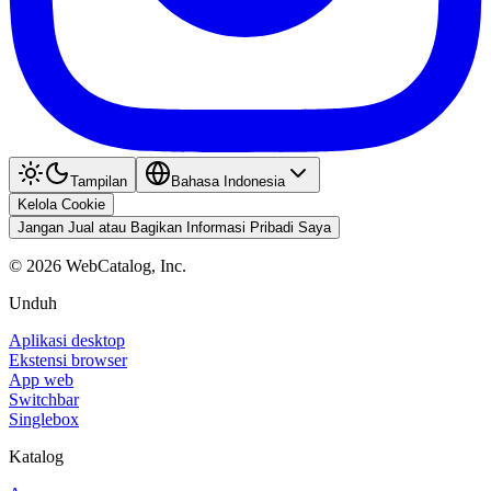
Tampilan
Bahasa Indonesia
Kelola Cookie
Jangan Jual atau Bagikan Informasi Pribadi Saya
©
2026
WebCatalog, Inc.
Unduh
Aplikasi desktop
Ekstensi browser
App web
Switchbar
Singlebox
Katalog