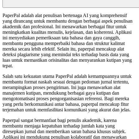
PaperPal adalah alat penulisan bertenaga AI yang komprehensif
yang dirancang untuk membantu dengan berbagai aspek penulisan
akademik dan profesional. Ini menawarkan berbagai fitur untuk
meningkatkan kualitas menulis, kejelasan, dan koherensi. Aplikasi
ini menyediakan pemeriksaan tata bahasa dan gaya canggih,
membantu pengguna memperbaiki bahasa dan struktur kalimat
mereka secara lebih efektif. Selain itu, paperpal mencakup alat
deteksi plagiarisme yang memindai teks terhadap basis data yang
luas untuk memastikan orisinalitas dan menyarankan kutipan yang
tepat.
Salah satu kekuatan utama PaperPal adalah kemampuannya untuk
membantu format naskah sesuai dengan pedoman jurnal tertentu,
merampingkan proses pengiriman. Ini juga menawarkan alat
manajemen kutipan, mendukung berbagai gaya kutipan dan
mengotomatisasi proses pengorganisasian referensi. Bagi mereka
yang perlu berkomunikasi antar bahasa, paperpal mencakup fitur
terjemahan untuk memfasilitasi komunikasi yang akurat dan jelas.
Paperpal sangat bermanfaat bagi penulis akademik, karena
membantu menjaga kepatuhan terhadap jumlah kata yang
diresepkan jurnal dan memberikan saran bahasa khusus subjek.
Aplikasi ini mendukung penulisan kolaboratif dan menawarkan