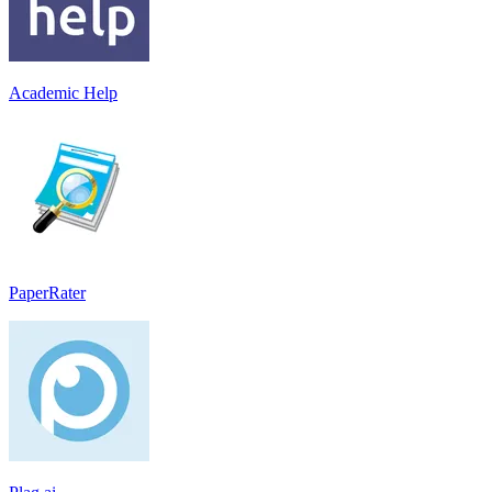
Academic Help
PaperRater