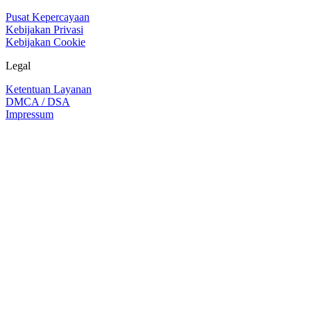
Pusat Kepercayaan
Kebijakan Privasi
Kebijakan Cookie
Legal
Ketentuan Layanan
DMCA / DSA
Impressum