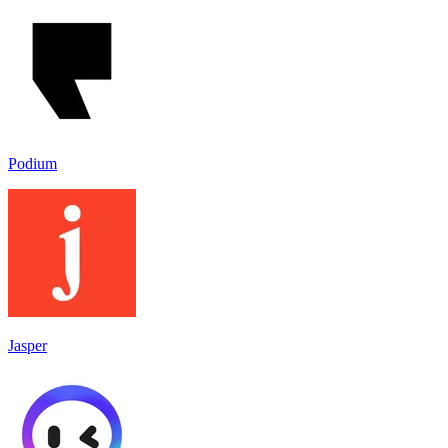
Podium
Jasper