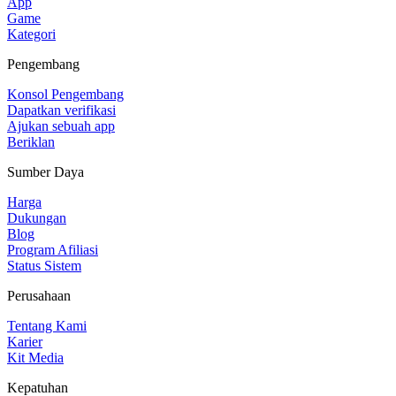
App
Game
Kategori
Pengembang
Konsol Pengembang
Dapatkan verifikasi
Ajukan sebuah app
Beriklan
Sumber Daya
Harga
Dukungan
Blog
Program Afiliasi
Status Sistem
Perusahaan
Tentang Kami
Karier
Kit Media
Kepatuhan