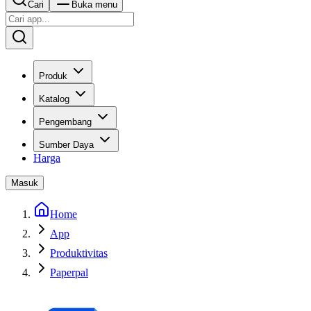
Cari
Buka menu
Produk
Katalog
Pengembang
Sumber Daya
Harga
Masuk
Home
App
Produktivitas
Paperpal