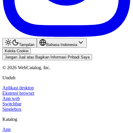
Tampilan
Bahasa Indonesia
Kelola Cookie
Jangan Jual atau Bagikan Informasi Pribadi Saya
©
2026
WebCatalog, Inc.
Unduh
Aplikasi desktop
Ekstensi browser
App web
Switchbar
Singlebox
Katalog
App