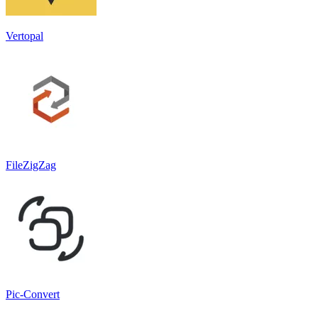
Vertopal
FileZigZag
Pic-Convert