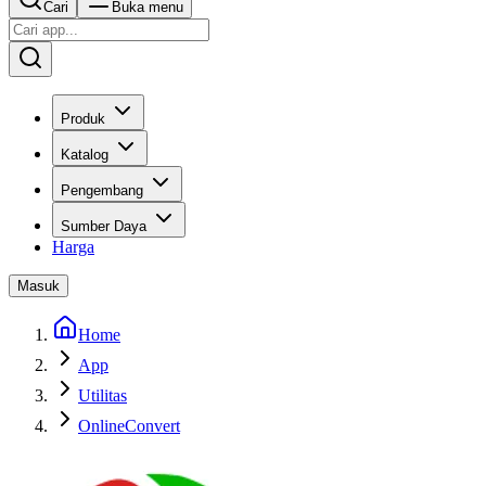
Cari
Buka menu
Produk
Katalog
Pengembang
Sumber Daya
Harga
Masuk
Home
App
Utilitas
OnlineConvert