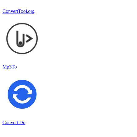
ConvertTool.org
Mp3To
Convert Do