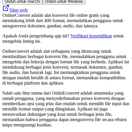
Unduh untuk macOS
Unduh untuk Windows
Situs web
OnlineConvert adalah alat konversi file online gratis yang
mendukung lebih dari 400 format, memudahkan pengguna untuk
mengonversi dokumen, gambar, audio, dan lainnya.
Apakah Anda pengembang app ini?
Verifikasi kepemilikan
untuk
mengelola listing ini.
Onlineconvert adalah alat serbaguna yang dirancang untuk
memfasilitasi berbagai konversi file, memudahkan pengguna untuk
mengelola dan bekerja dengan format file yang berbeda. Aplikasi ini
mendukung berbagai jenis konversi, termasuk dokumen, gambar,
file audio, dan banyak lagi. Ini memungkinkan pengguna untuk
dengan mudah beralih di antara format, memastikan kompatibilitas
di berbagai platform dan aplikasi.
Salah satu fitur utama dari OnlinEconvert adalah antarmuka yang
ramah pengguna, yang menyederhanakan proses konversi dengan
memberikan opsi yang jelas dan mudah untuk memilih file input dan
memilih format output yang diinginkan. Aplikasi ini juga
menawarkan dukungan yang kuat untuk berbagai jenis file,
memastikan bahwa pengguna dapat mengonversi file secara efisien
tanpa mengurangi kualitas.