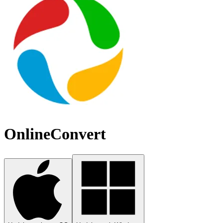
OnlineConvert