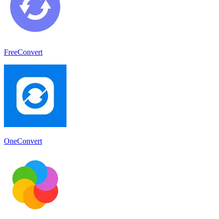
FreeConvert
OneConvert