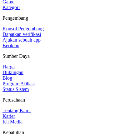
Game
Kategori
Pengembang
Konsol Pengembang
Dapatkan verifikasi
Ajukan sebuah app
Beriklan
Sumber Daya
Harga
Dukungan
Blog
Program Afiliasi
Status Sistem
Perusahaan
Tentang Kami
Karier
Kit Media
Kepatuhan