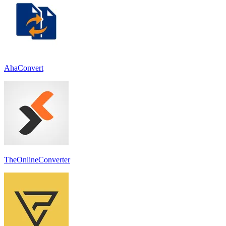
AhaConvert
TheOnlineConverter