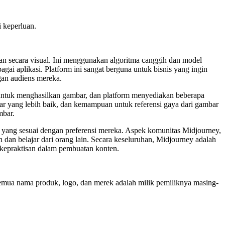
 keperluan.
 secara visual. Ini menggunakan algoritma canggih dan model
 aplikasi. Platform ini sangat berguna untuk bisnis yang ingin
gan audiens mereka.
ntuk menghasilkan gambar, dan platform menyediakan beberapa
bar yang lebih baik, dan kemampuan untuk referensi gaya dari gambar
mbar.
 yang sesuai dengan preferensi mereka. Aspek komunitas Midjourney,
an belajar dari orang lain. Secara keseluruhan, Midjourney adalah
 kepraktisan dalam pembuatan konten.
 Semua nama produk, logo, dan merek adalah milik pemiliknya masing-