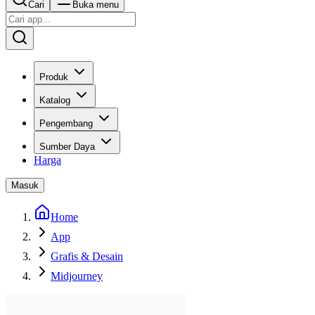
Cari
Buka menu
Produk
Katalog
Pengembang
Sumber Daya
Harga
Masuk
Home
App
Grafis & Desain
Midjourney