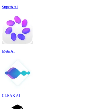
Superb AI
Meta AI
CLEAR AI