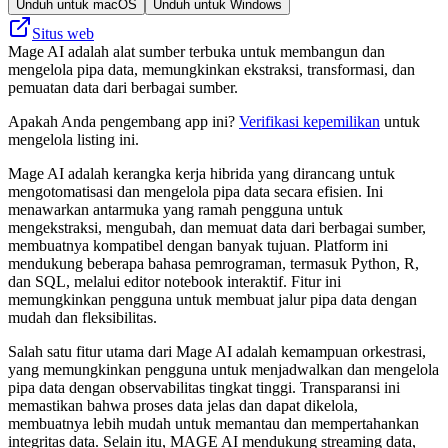
Unduh untuk macOS
Unduh untuk Windows
Situs web
Mage AI adalah alat sumber terbuka untuk membangun dan
mengelola pipa data, memungkinkan ekstraksi, transformasi, dan
pemuatan data dari berbagai sumber.
Apakah Anda pengembang app ini?
Verifikasi kepemilikan
untuk
mengelola listing ini.
Mage AI adalah kerangka kerja hibrida yang dirancang untuk
mengotomatisasi dan mengelola pipa data secara efisien. Ini
menawarkan antarmuka yang ramah pengguna untuk
mengekstraksi, mengubah, dan memuat data dari berbagai sumber,
membuatnya kompatibel dengan banyak tujuan. Platform ini
mendukung beberapa bahasa pemrograman, termasuk Python, R,
dan SQL, melalui editor notebook interaktif. Fitur ini
memungkinkan pengguna untuk membuat jalur pipa data dengan
mudah dan fleksibilitas.
Salah satu fitur utama dari Mage AI adalah kemampuan orkestrasi,
yang memungkinkan pengguna untuk menjadwalkan dan mengelola
pipa data dengan observabilitas tingkat tinggi. Transparansi ini
memastikan bahwa proses data jelas dan dapat dikelola,
membuatnya lebih mudah untuk memantau dan mempertahankan
integritas data. Selain itu, MAGE AI mendukung streaming data,