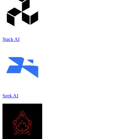
Stack AI
Seek AI