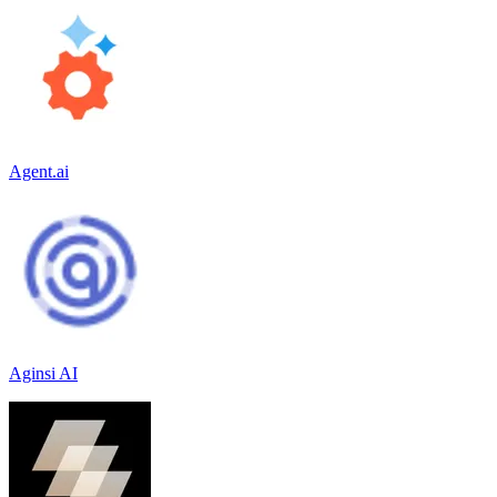
Agent.ai
Aginsi AI