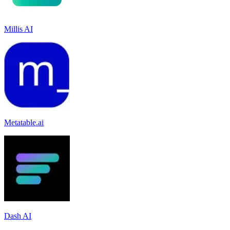
Millis AI
Metatable.ai
Dash AI