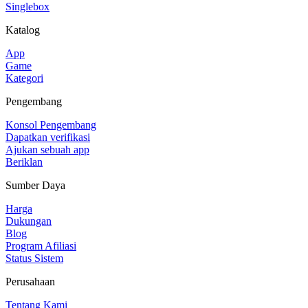
Singlebox
Katalog
App
Game
Kategori
Pengembang
Konsol Pengembang
Dapatkan verifikasi
Ajukan sebuah app
Beriklan
Sumber Daya
Harga
Dukungan
Blog
Program Afiliasi
Status Sistem
Perusahaan
Tentang Kami