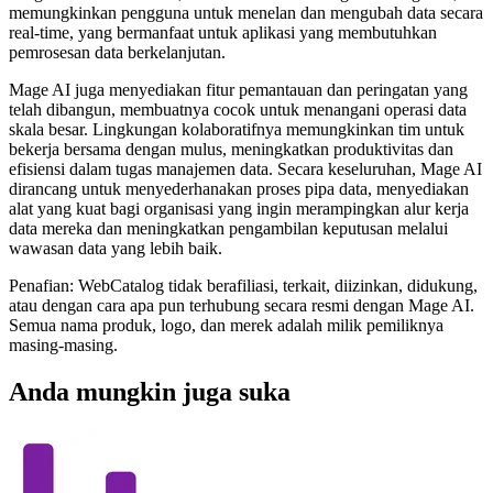
memungkinkan pengguna untuk menelan dan mengubah data secara
real-time, yang bermanfaat untuk aplikasi yang membutuhkan
pemrosesan data berkelanjutan.
Mage AI juga menyediakan fitur pemantauan dan peringatan yang
telah dibangun, membuatnya cocok untuk menangani operasi data
skala besar. Lingkungan kolaboratifnya memungkinkan tim untuk
bekerja bersama dengan mulus, meningkatkan produktivitas dan
efisiensi dalam tugas manajemen data. Secara keseluruhan, Mage AI
dirancang untuk menyederhanakan proses pipa data, menyediakan
alat yang kuat bagi organisasi yang ingin merampingkan alur kerja
data mereka dan meningkatkan pengambilan keputusan melalui
wawasan data yang lebih baik.
Penafian: WebCatalog tidak berafiliasi, terkait, diizinkan, didukung,
atau dengan cara apa pun terhubung secara resmi dengan Mage AI.
Semua nama produk, logo, dan merek adalah milik pemiliknya
masing-masing.
Anda mungkin juga suka