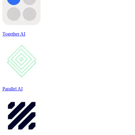
Together AI
Parallel AI