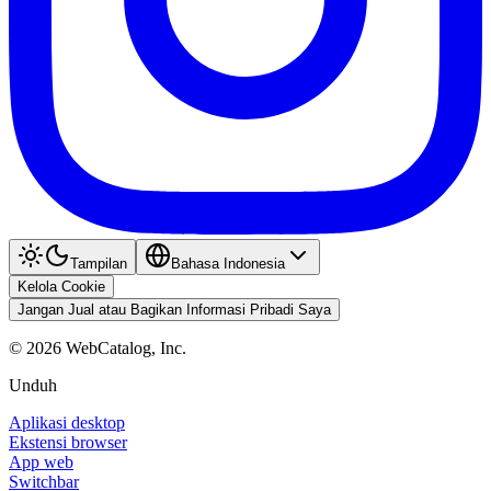
Tampilan
Bahasa Indonesia
Kelola Cookie
Jangan Jual atau Bagikan Informasi Pribadi Saya
©
2026
WebCatalog, Inc.
Unduh
Aplikasi desktop
Ekstensi browser
App web
Switchbar