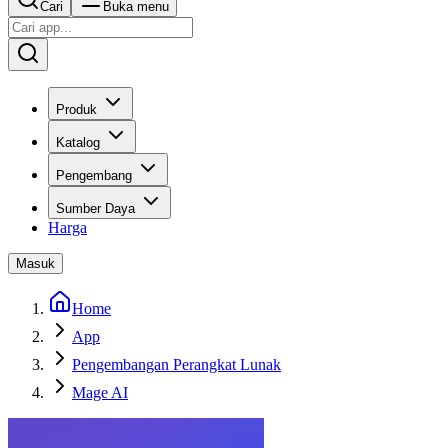
Cari
Buka menu
Produk
Katalog
Pengembang
Sumber Daya
Harga
Masuk
Home
App
Pengembangan Perangkat Lunak
Mage AI