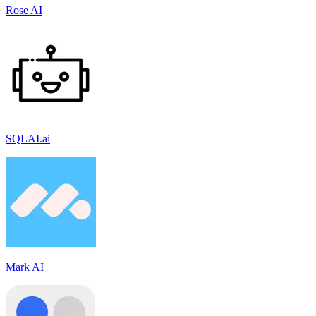
Rose AI
SQLAI.ai
Mark AI