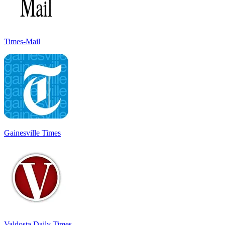
Times-Mail
Gainesville Times
Valdosta Daily Times