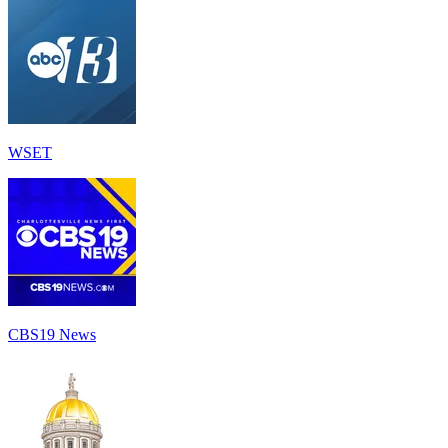
WSET
CBS19 News