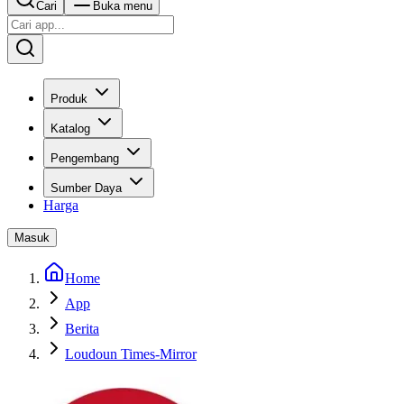
Cari
Buka menu
Produk
Katalog
Pengembang
Sumber Daya
Harga
Masuk
Home
App
Berita
Loudoun Times-Mirror