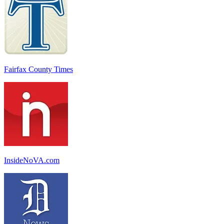
Fairfax County Times
InsideNoVA.com