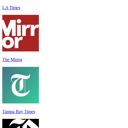
LA Times
The Mirror
Tampa Bay Times