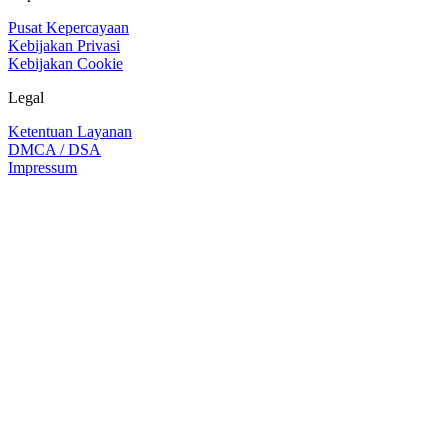
Pusat Kepercayaan
Kebijakan Privasi
Kebijakan Cookie
Legal
Ketentuan Layanan
DMCA / DSA
Impressum