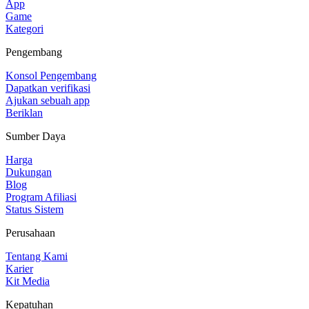
App
Game
Kategori
Pengembang
Konsol Pengembang
Dapatkan verifikasi
Ajukan sebuah app
Beriklan
Sumber Daya
Harga
Dukungan
Blog
Program Afiliasi
Status Sistem
Perusahaan
Tentang Kami
Karier
Kit Media
Kepatuhan