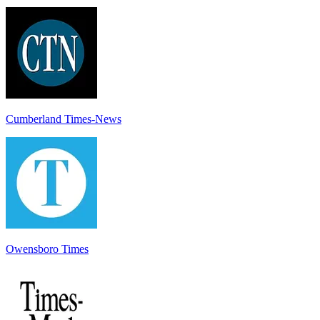
Cumberland Times-News
Owensboro Times