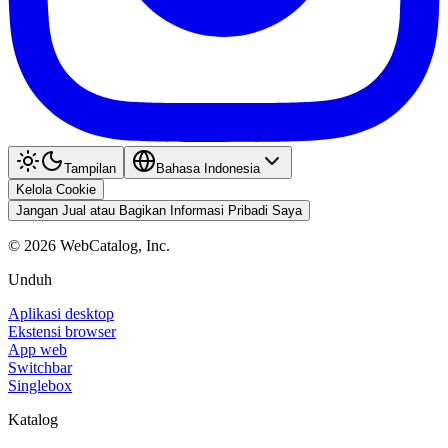
Tampilan
Bahasa Indonesia
Kelola Cookie
Jangan Jual atau Bagikan Informasi Pribadi Saya
©
2026
WebCatalog, Inc.
Unduh
Aplikasi desktop
Ekstensi browser
App web
Switchbar
Singlebox
Katalog