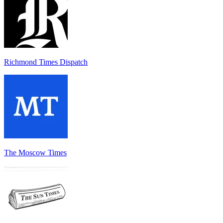
Richmond Times Dispatch
The Moscow Times