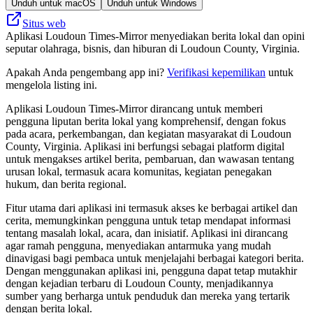
Unduh untuk macOS
Unduh untuk Windows
Situs web
Aplikasi Loudoun Times-Mirror menyediakan berita lokal dan opini
seputar olahraga, bisnis, dan hiburan di Loudoun County, Virginia.
Apakah Anda pengembang app ini?
Verifikasi kepemilikan
untuk
mengelola listing ini.
Aplikasi Loudoun Times-Mirror dirancang untuk memberi
pengguna liputan berita lokal yang komprehensif, dengan fokus
pada acara, perkembangan, dan kegiatan masyarakat di Loudoun
County, Virginia. Aplikasi ini berfungsi sebagai platform digital
untuk mengakses artikel berita, pembaruan, dan wawasan tentang
urusan lokal, termasuk acara komunitas, kegiatan penegakan
hukum, dan berita regional.
Fitur utama dari aplikasi ini termasuk akses ke berbagai artikel dan
cerita, memungkinkan pengguna untuk tetap mendapat informasi
tentang masalah lokal, acara, dan inisiatif. Aplikasi ini dirancang
agar ramah pengguna, menyediakan antarmuka yang mudah
dinavigasi bagi pembaca untuk menjelajahi berbagai kategori berita.
Dengan menggunakan aplikasi ini, pengguna dapat tetap mutakhir
dengan kejadian terbaru di Loudoun County, menjadikannya
sumber yang berharga untuk penduduk dan mereka yang tertarik
dengan berita lokal.