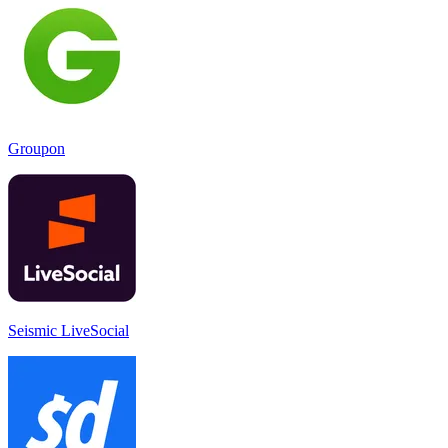
Groupon
Seismic LiveSocial