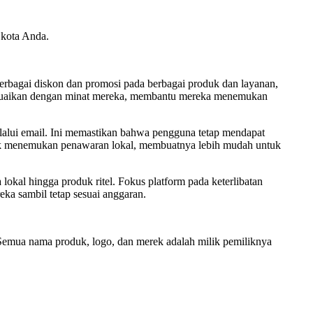
 kota Anda.
rbagai diskon dan promosi pada berbagai produk dan layanan,
sesuaikan dengan minat mereka, membantu mereka menemukan
lalui email. Ini memastikan bahwa pengguna tetap mendapat
ntuk menemukan penawaran lokal, membuatnya lebih mudah untuk
okal hingga produk ritel. Fokus platform pada keterlibatan
a sambil tetap sesuai anggaran.
l. Semua nama produk, logo, dan merek adalah milik pemiliknya