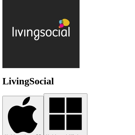
LivingSocial