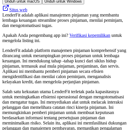
Unduh untuk macOS
Unduh untuk Windows
Situs web
LenderFit adalah aplikasi manajemen pinjaman yang membantu
lembaga keuangan streamline proses pinjaman, menilai peminjam,
dan mengotomatisasi tugas.
Apakah Anda pengembang app ini?
Verifikasi kepemilikan
untuk
mengelola listing ini.
LenderFit adalah platform manajemen pinjaman komprehensif yang
dirancang untuk merampingkan proses pinjaman untuk lembaga
keuangan. Ini mendukung tahap -tahap kunci dari siklus hidup
pinjaman, termasuk asal mula pinjaman, penjaminan, dan servis.
Aplikasi ini membantu pemberi pinjaman secara efisien
mengidentifikasi dan menilai calon peminjam, menganalisis
kelayakan kredit, dan mengelola perjanjian pinjaman.
Salah satu kekuatan utama LenderFit terletak pada kapasitasnya
untuk meningkatkan efisiensi operasional dengan mengotomatisasi
dan mengatur tugas. Ini menyediakan alat untuk melacak interaksi
pelanggan dan memelihara catatan rinci kinerja pinjaman. Ini
memungkinkan pemberi pinjaman untuk membuat keputusan
berdasarkan informasi tentang persetujuan pinjaman dan
meminimalkan risiko. Selain itu, aplikasi ini memfasilitasi dukungan
pelanggan dan manajemen pembayaran, memastikan pengalaman