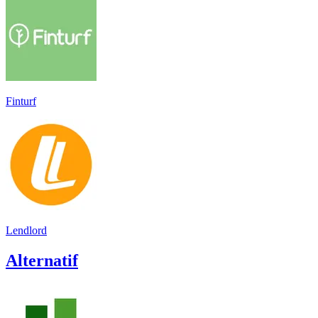
Finturf
Lendlord
Alternatif