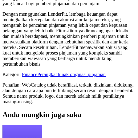
yang lancar bagi pemberi pinjaman dan peminjam.
Dengan menggunakan LenderFit, lembaga keuangan dapat
meningkatkan kecepatan dan akurasi alur kerja mereka, yang
mengarah ke pencairan pinjaman yang lebih cepat dan kepuasan
pelanggan yang lebih baik. Fitur -fiturnya dirancang agar fleksibel
dan mudah beradaptasi, memungkinkan pemberi pinjaman untuk
menyesuaikan platform dengan kebutuhan spesifik dan alur kerja
mereka. Secara keseluruhan, LenderFit menawarkan solusi yang
kuat untuk mengelola proses pinjaman yang kompleks sambil
memberikan wawasan yang berharga untuk mendukung
pertumbuhan bisnis.
Kategori
:
Finance
Perangkat lunak originasi pinjaman
Penafian: WebCatalog tidak berafiliasi, terkait, diizinkan, didukung,
atau dengan cara apa pun terhubung secara resmi dengan Lenderfit.
Semua nama produk, logo, dan merek adalah milik pemiliknya
masing-masing.
Anda mungkin juga suka