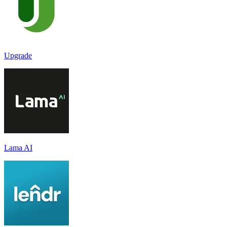
Upgrade
Lama AI