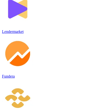
Lendermarket
Fundera