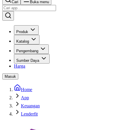
Cari
Buka menu
Produk
Katalog
Pengembang
Sumber Daya
Harga
Masuk
Home
App
Keuangan
Lenderfit