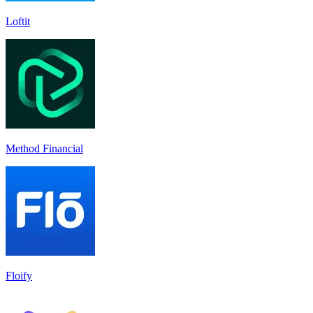
Loftit
Method Financial
Floify