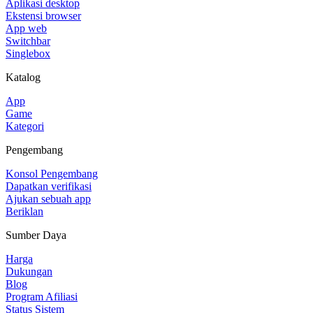
Aplikasi desktop
Ekstensi browser
App web
Switchbar
Singlebox
Katalog
App
Game
Kategori
Pengembang
Konsol Pengembang
Dapatkan verifikasi
Ajukan sebuah app
Beriklan
Sumber Daya
Harga
Dukungan
Blog
Program Afiliasi
Status Sistem