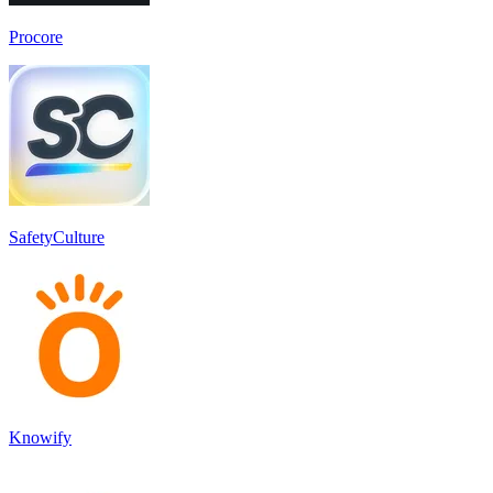
Procore
SafetyCulture
Knowify