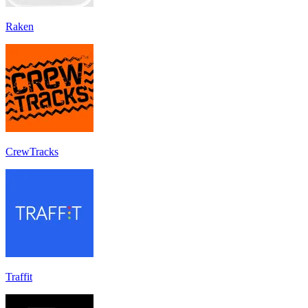
Raken
CrewTracks
Traffit