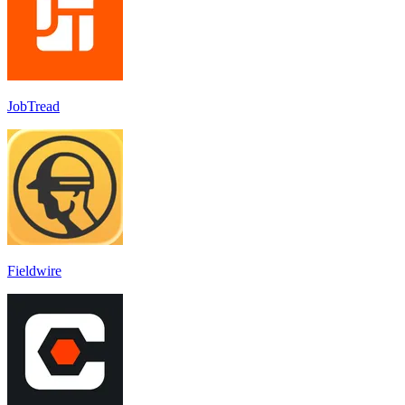
JobTread
Fieldwire