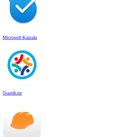
Microsoft Kaizala
TeamKnit