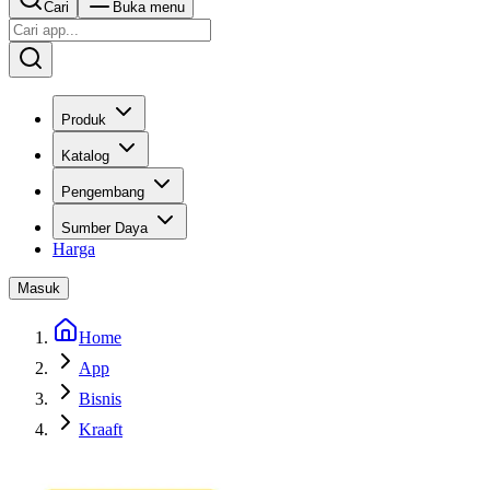
Cari
Buka menu
Produk
Katalog
Pengembang
Sumber Daya
Harga
Masuk
Home
App
Bisnis
Kraaft