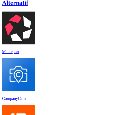
Alternatif
Matterport
CompanyCam