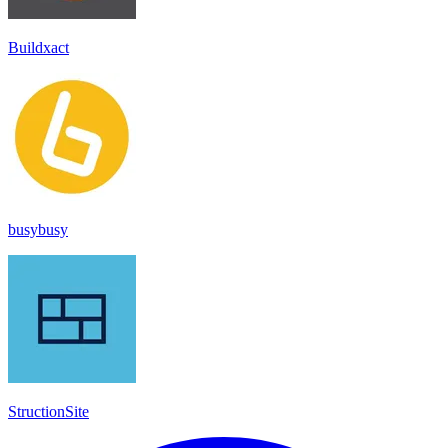
Buildxact
busybusy
StructionSite