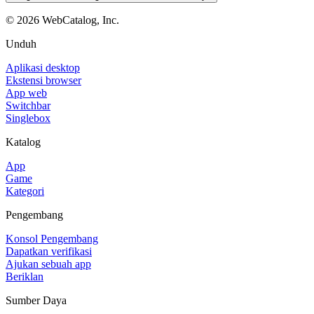
©
2026
WebCatalog, Inc.
Unduh
Aplikasi desktop
Ekstensi browser
App web
Switchbar
Singlebox
Katalog
App
Game
Kategori
Pengembang
Konsol Pengembang
Dapatkan verifikasi
Ajukan sebuah app
Beriklan
Sumber Daya