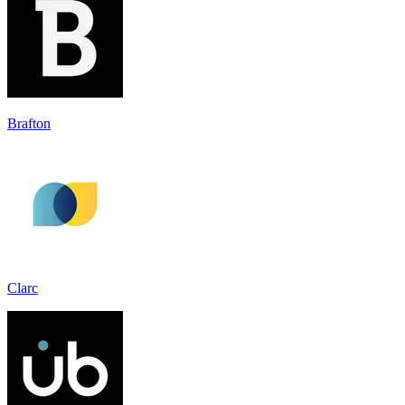
Brafton
Clarc