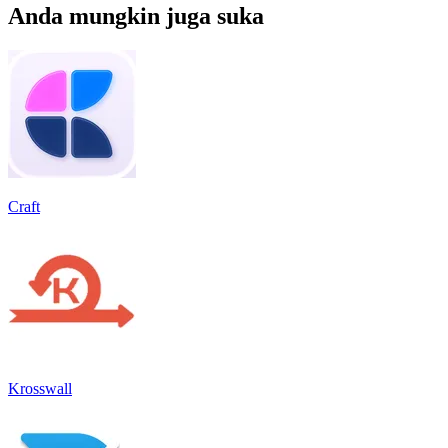
Anda mungkin juga suka
Craft
Krosswall