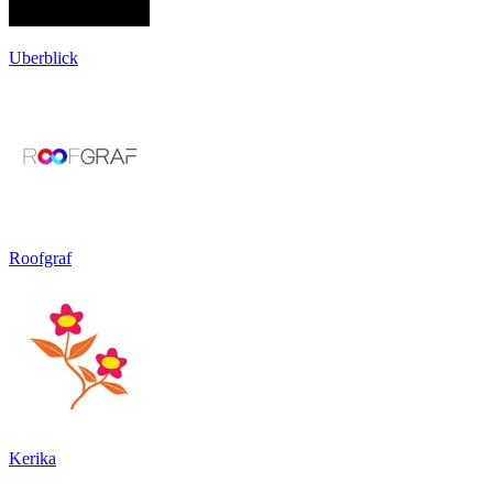
Uberblick
Roofgraf
Kerika