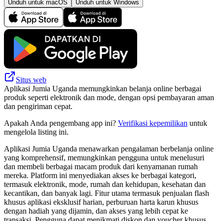
Unduh untuk macOS
Unduh untuk Windows
Situs web
Aplikasi Jumia Uganda memungkinkan belanja online berbagai
produk seperti elektronik dan mode, dengan opsi pembayaran aman
dan pengiriman cepat.
Apakah Anda pengembang app ini?
Verifikasi kepemilikan
untuk
mengelola listing ini.
Aplikasi Jumia Uganda menawarkan pengalaman berbelanja online
yang komprehensif, memungkinkan pengguna untuk menelusuri
dan membeli berbagai macam produk dari kenyamanan rumah
mereka. Platform ini menyediakan akses ke berbagai kategori,
termasuk elektronik, mode, rumah dan kehidupan, kesehatan dan
kecantikan, dan banyak lagi. Fitur utama termasuk penjualan flash
khusus aplikasi eksklusif harian, perburuan harta karun khusus
dengan hadiah yang dijamin, dan akses yang lebih cepat ke
transaksi. Pengguna dapat menikmati diskon dan voucher khusus