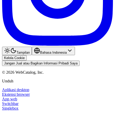
Tampilan
Bahasa Indonesia
Kelola Cookie
Jangan Jual atau Bagikan Informasi Pribadi Saya
©
2026
WebCatalog, Inc.
Unduh
Aplikasi desktop
Ekstensi browser
App web
Switchbar
Singlebox