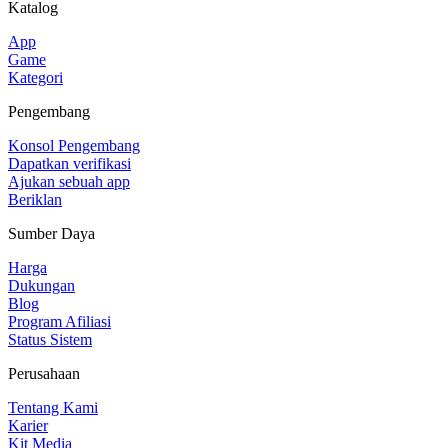
Katalog
App
Game
Kategori
Pengembang
Konsol Pengembang
Dapatkan verifikasi
Ajukan sebuah app
Beriklan
Sumber Daya
Harga
Dukungan
Blog
Program Afiliasi
Status Sistem
Perusahaan
Tentang Kami
Karier
Kit Media