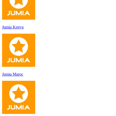
Jumia Kenya
Jumia Maroc