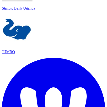
Stanbic Bank Uganda
JUMBO