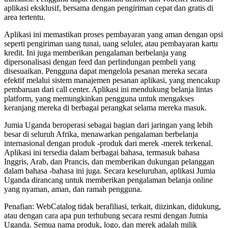
aplikasi eksklusif, bersama dengan pengiriman cepat dan gratis di
area tertentu.
Aplikasi ini memastikan proses pembayaran yang aman dengan opsi
seperti pengiriman uang tunai, uang seluler, atau pembayaran kartu
kredit. Ini juga memberikan pengalaman berbelanja yang
dipersonalisasi dengan feed dan perlindungan pembeli yang
disesuaikan. Pengguna dapat mengelola pesanan mereka secara
efektif melalui sistem manajemen pesanan aplikasi, yang mencakup
pembaruan dari call center. Aplikasi ini mendukung belanja lintas
platform, yang memungkinkan pengguna untuk mengakses
keranjang mereka di berbagai perangkat selama mereka masuk.
Jumia Uganda beroperasi sebagai bagian dari jaringan yang lebih
besar di seluruh Afrika, menawarkan pengalaman berbelanja
internasional dengan produk -produk dari merek -merek terkenal.
Aplikasi ini tersedia dalam berbagai bahasa, termasuk bahasa
Inggris, Arab, dan Prancis, dan memberikan dukungan pelanggan
dalam bahasa -bahasa ini juga. Secara keseluruhan, aplikasi Jumia
Uganda dirancang untuk memberikan pengalaman belanja online
yang nyaman, aman, dan ramah pengguna.
Penafian: WebCatalog tidak berafiliasi, terkait, diizinkan, didukung,
atau dengan cara apa pun terhubung secara resmi dengan Jumia
Uganda. Semua nama produk, logo, dan merek adalah milik