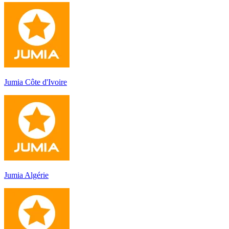
Jumia Côte d'Ivoire
Jumia Algérie