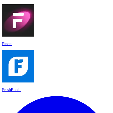
Finom
FreshBooks