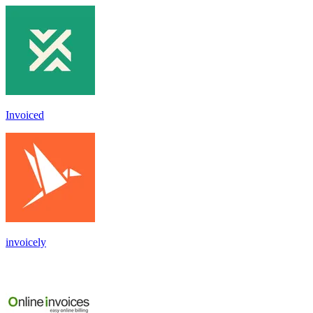
Invoiced
invoicely