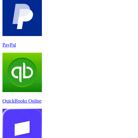
PayPal
QuickBooks Online