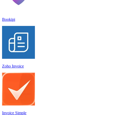
Bookipi
Zoho Invoice
Invoice Simple