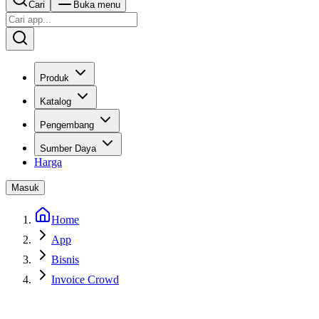
Cari
Buka menu
Produk
Katalog
Pengembang
Sumber Daya
Harga
Masuk
Home
App
Bisnis
Invoice Crowd