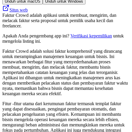
Unduh untuk macOS
Unduh untuk Windows
Situs web
Faktur Crowd adalah aplikasi untuk membuat, mengirim, dan
melacak faktur serta proposal untuk pemilik usaha kecil dan
freelancer.
Apakah Anda pengembang app ini?
Verifikasi kepemilikan
untuk
mengelola listing ini.
Faktur Crowd adalah solusi faktur komprehensif yang dirancang
untuk merampingkan manajemen keuangan untuk bisnis. Ini
menawarkan berbagai fitur yang menyederhanakan proses
membuat, mengirim, dan melacak faktur, membantu bisnis
mempertahankan catatan keuangan yang jelas dan terorganisir.
Aplikasi ini dibangun untuk meningkatkan manajemen arus kas
dengan memberikan pelacakan status dan pembayaran faktur waktu
nyata, memastikan bahwa bisnis dapat memantau kesehatan
keuangan mereka secara efektif.
Fitur -fitur utama dari kerumunan faktur termasuk templat faktur
yang dapat disesuaikan, pengingat pembayaran otomatis, dan
pelacakan pengeluaran yang efisien. Kemampuan ini membantu
bisnis mengelola operasi keuangan mereka secara lebih efisien,
mengurangi beban administrasi dan memungkinkan mereka untuk
fokus pada pertumbuhan. Aplikasi ini juga mendukung integrasi