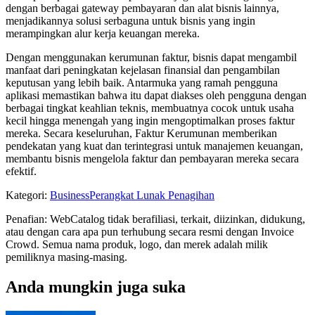
dengan berbagai gateway pembayaran dan alat bisnis lainnya,
menjadikannya solusi serbaguna untuk bisnis yang ingin
merampingkan alur kerja keuangan mereka.
Dengan menggunakan kerumunan faktur, bisnis dapat mengambil
manfaat dari peningkatan kejelasan finansial dan pengambilan
keputusan yang lebih baik. Antarmuka yang ramah pengguna
aplikasi memastikan bahwa itu dapat diakses oleh pengguna dengan
berbagai tingkat keahlian teknis, membuatnya cocok untuk usaha
kecil hingga menengah yang ingin mengoptimalkan proses faktur
mereka. Secara keseluruhan, Faktur Kerumunan memberikan
pendekatan yang kuat dan terintegrasi untuk manajemen keuangan,
membantu bisnis mengelola faktur dan pembayaran mereka secara
efektif.
Kategori
:
Business
Perangkat Lunak Penagihan
Penafian: WebCatalog tidak berafiliasi, terkait, diizinkan, didukung,
atau dengan cara apa pun terhubung secara resmi dengan Invoice
Crowd. Semua nama produk, logo, dan merek adalah milik
pemiliknya masing-masing.
Anda mungkin juga suka