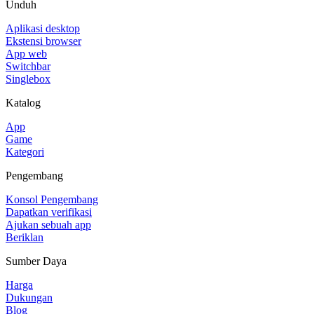
Unduh
Aplikasi desktop
Ekstensi browser
App web
Switchbar
Singlebox
Katalog
App
Game
Kategori
Pengembang
Konsol Pengembang
Dapatkan verifikasi
Ajukan sebuah app
Beriklan
Sumber Daya
Harga
Dukungan
Blog