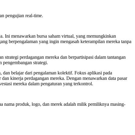
an pengujian real-time.
nya. Ini menawarkan bursa saham virtual, yang memungkinkan
dagang berpengalaman yang ingin mengasah keterampilan mereka tanpa
 strategi perdagangan mereka dan berpartisipasi dalam tantangan
an pengembangan strategi.
dan belajar dari pengalaman kolektif. Fokus aplikasi pada
r dan kinerja perdagangan mereka. Dengan menawarkan data pasar
stasi mereka dalam pengaturan yang terkontrol.
emua nama produk, logo, dan merek adalah milik pemiliknya masing-