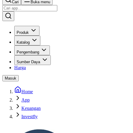
Cari
Buka menu
Produk
Katalog
Pengembang
Sumber Daya
Harga
Masuk
Home
App
Keuangan
Investfly