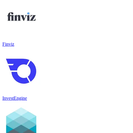
Finviz
InvestEngine