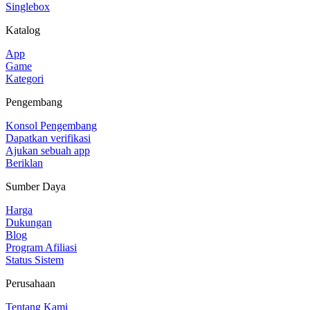
Singlebox
Katalog
App
Game
Kategori
Pengembang
Konsol Pengembang
Dapatkan verifikasi
Ajukan sebuah app
Beriklan
Sumber Daya
Harga
Dukungan
Blog
Program Afiliasi
Status Sistem
Perusahaan
Tentang Kami