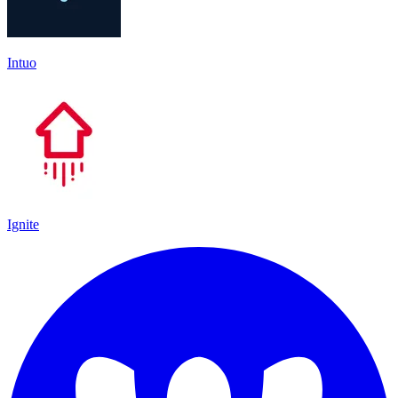
Intuo
Ignite