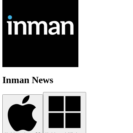
Inman News