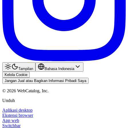
Tampilan
Bahasa Indonesia
Kelola Cookie
Jangan Jual atau Bagikan Informasi Pribadi Saya
©
2026
WebCatalog, Inc.
Unduh
Aplikasi desktop
Ekstensi browser
App web
Switchbar