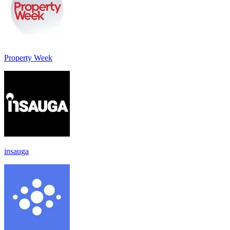
Property Week
insauga