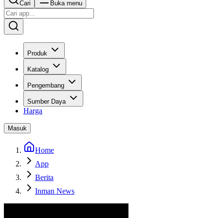
Cari
Buka menu
Produk
Katalog
Pengembang
Sumber Daya
Harga
Masuk
Home
App
Berita
Inman News