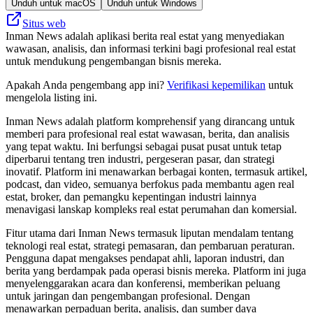
Unduh untuk macOS
Unduh untuk Windows
Situs web
Inman News adalah aplikasi berita real estat yang menyediakan
wawasan, analisis, dan informasi terkini bagi profesional real estat
untuk mendukung pengembangan bisnis mereka.
Apakah Anda pengembang app ini?
Verifikasi kepemilikan
untuk
mengelola listing ini.
Inman News adalah platform komprehensif yang dirancang untuk
memberi para profesional real estat wawasan, berita, dan analisis
yang tepat waktu. Ini berfungsi sebagai pusat pusat untuk tetap
diperbarui tentang tren industri, pergeseran pasar, dan strategi
inovatif. Platform ini menawarkan berbagai konten, termasuk artikel,
podcast, dan video, semuanya berfokus pada membantu agen real
estat, broker, dan pemangku kepentingan industri lainnya
menavigasi lanskap kompleks real estat perumahan dan komersial.
Fitur utama dari Inman News termasuk liputan mendalam tentang
teknologi real estat, strategi pemasaran, dan pembaruan peraturan.
Pengguna dapat mengakses pendapat ahli, laporan industri, dan
berita yang berdampak pada operasi bisnis mereka. Platform ini juga
menyelenggarakan acara dan konferensi, memberikan peluang
untuk jaringan dan pengembangan profesional. Dengan
menawarkan perpaduan berita, analisis, dan sumber daya