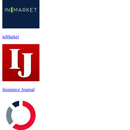
inMarket
Insurance Journal