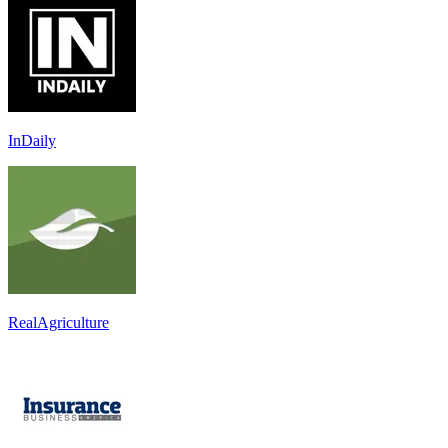
InDaily
RealAgriculture