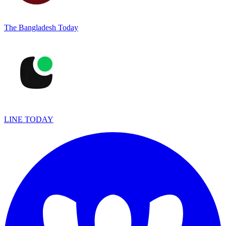
The Bangladesh Today
LINE TODAY