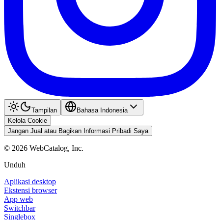
Tampilan
Bahasa Indonesia
Kelola Cookie
Jangan Jual atau Bagikan Informasi Pribadi Saya
©
2026
WebCatalog, Inc.
Unduh
Aplikasi desktop
Ekstensi browser
App web
Switchbar
Singlebox