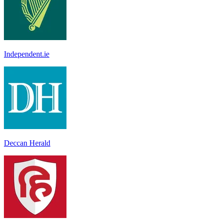
Independent.ie
Deccan Herald