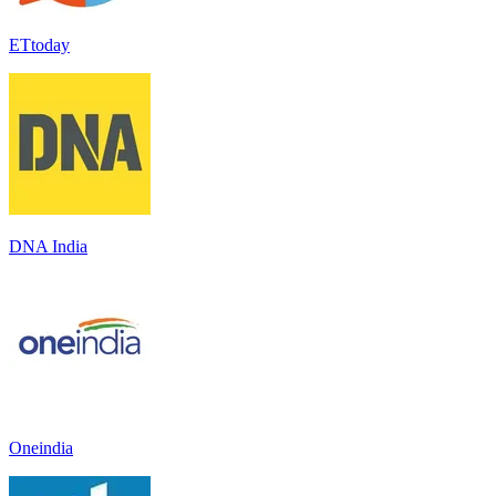
ETtoday
DNA India
Oneindia