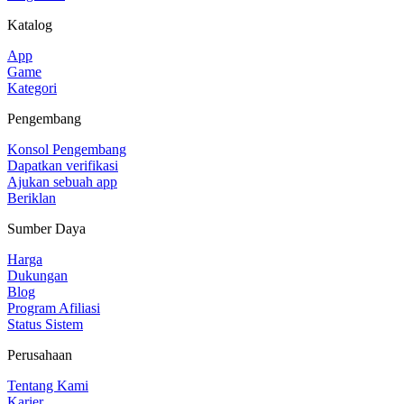
Katalog
App
Game
Kategori
Pengembang
Konsol Pengembang
Dapatkan verifikasi
Ajukan sebuah app
Beriklan
Sumber Daya
Harga
Dukungan
Blog
Program Afiliasi
Status Sistem
Perusahaan
Tentang Kami
Karier