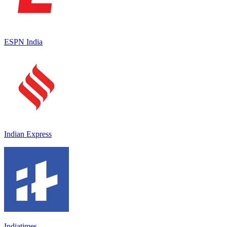
ESPN India
Indian Express
Indiatimes