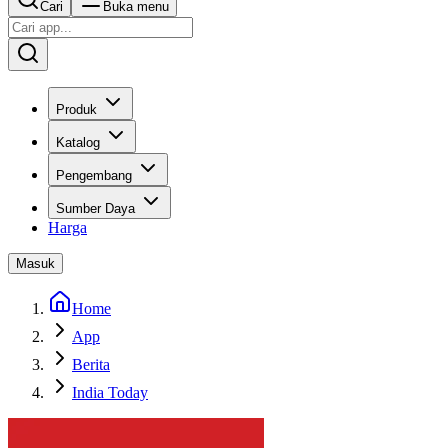
Cari
Buka menu
Produk
Katalog
Pengembang
Sumber Daya
Harga
Masuk
Home
App
Berita
India Today