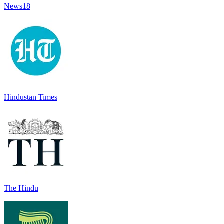
News18
Hindustan Times
The Hindu