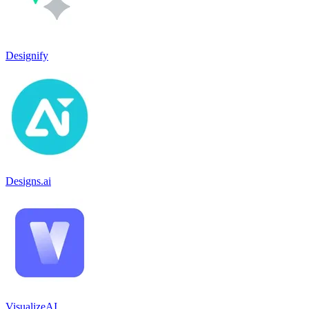
Designify
Designs.ai
VisualizeAI