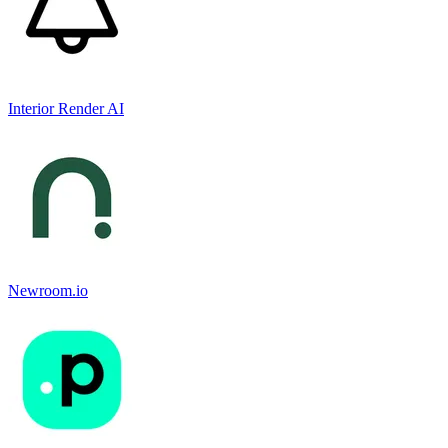
Interior Render AI
Newroom.io