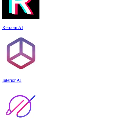
Reroom AI
Interior AI