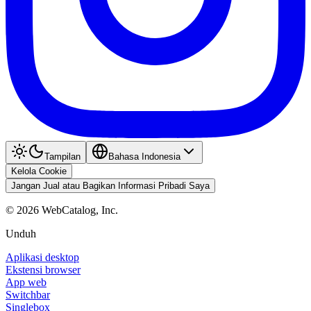
Tampilan
Bahasa Indonesia
Kelola Cookie
Jangan Jual atau Bagikan Informasi Pribadi Saya
©
2026
WebCatalog, Inc.
Unduh
Aplikasi desktop
Ekstensi browser
App web
Switchbar
Singlebox