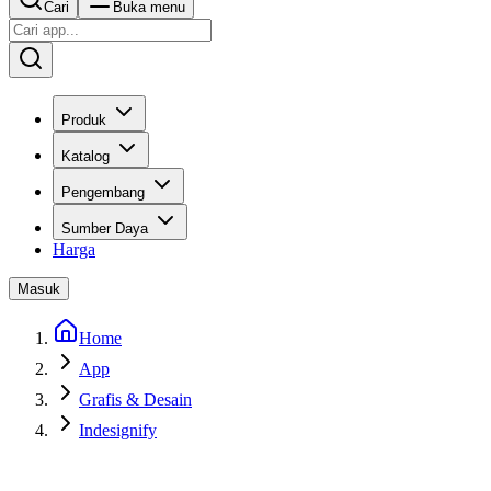
Cari
Buka menu
Produk
Katalog
Pengembang
Sumber Daya
Harga
Masuk
Home
App
Grafis & Desain
Indesignify