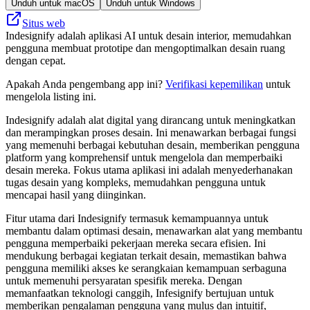
Unduh untuk macOS
Unduh untuk Windows
Situs web
Indesignify adalah aplikasi AI untuk desain interior, memudahkan
pengguna membuat prototipe dan mengoptimalkan desain ruang
dengan cepat.
Apakah Anda pengembang app ini?
Verifikasi kepemilikan
untuk
mengelola listing ini.
Indesignify adalah alat digital yang dirancang untuk meningkatkan
dan merampingkan proses desain. Ini menawarkan berbagai fungsi
yang memenuhi berbagai kebutuhan desain, memberikan pengguna
platform yang komprehensif untuk mengelola dan memperbaiki
desain mereka. Fokus utama aplikasi ini adalah menyederhanakan
tugas desain yang kompleks, memudahkan pengguna untuk
mencapai hasil yang diinginkan.
Fitur utama dari Indesignify termasuk kemampuannya untuk
membantu dalam optimasi desain, menawarkan alat yang membantu
pengguna memperbaiki pekerjaan mereka secara efisien. Ini
mendukung berbagai kegiatan terkait desain, memastikan bahwa
pengguna memiliki akses ke serangkaian kemampuan serbaguna
untuk memenuhi persyaratan spesifik mereka. Dengan
memanfaatkan teknologi canggih, Infesignify bertujuan untuk
memberikan pengalaman pengguna yang mulus dan intuitif,