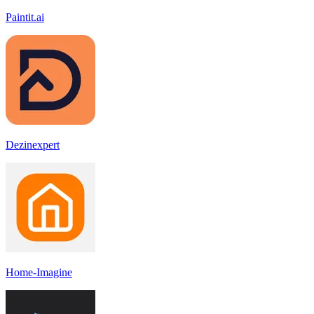
Paintit.ai
Dezinexpert
Home-Imagine