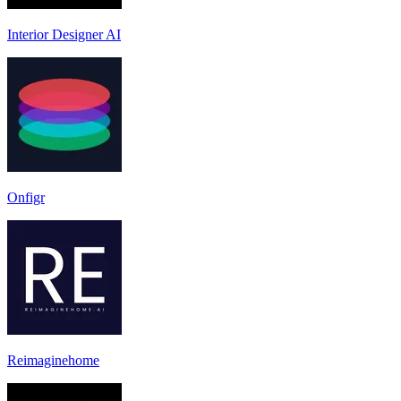
Interior Designer AI
Onfigr
Reimaginehome