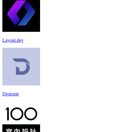
Layout.dev
Desiome