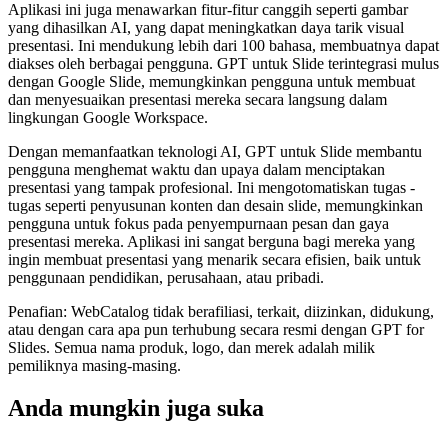
Aplikasi ini juga menawarkan fitur-fitur canggih seperti gambar
yang dihasilkan AI, yang dapat meningkatkan daya tarik visual
presentasi. Ini mendukung lebih dari 100 bahasa, membuatnya dapat
diakses oleh berbagai pengguna. GPT untuk Slide terintegrasi mulus
dengan Google Slide, memungkinkan pengguna untuk membuat
dan menyesuaikan presentasi mereka secara langsung dalam
lingkungan Google Workspace.
Dengan memanfaatkan teknologi AI, GPT untuk Slide membantu
pengguna menghemat waktu dan upaya dalam menciptakan
presentasi yang tampak profesional. Ini mengotomatiskan tugas -
tugas seperti penyusunan konten dan desain slide, memungkinkan
pengguna untuk fokus pada penyempurnaan pesan dan gaya
presentasi mereka. Aplikasi ini sangat berguna bagi mereka yang
ingin membuat presentasi yang menarik secara efisien, baik untuk
penggunaan pendidikan, perusahaan, atau pribadi.
Penafian: WebCatalog tidak berafiliasi, terkait, diizinkan, didukung,
atau dengan cara apa pun terhubung secara resmi dengan GPT for
Slides. Semua nama produk, logo, dan merek adalah milik
pemiliknya masing-masing.
Anda mungkin juga suka