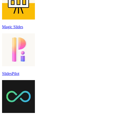
Magic Slides
SlidesPilot