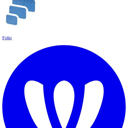
Folio