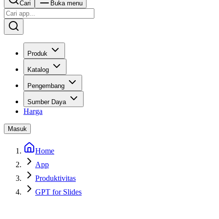
Cari
Buka menu
Produk
Katalog
Pengembang
Sumber Daya
Harga
Masuk
Home
App
Produktivitas
GPT for Slides