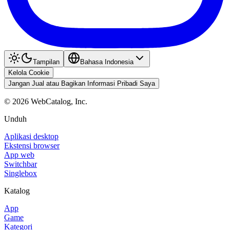
Tampilan
Bahasa Indonesia
Kelola Cookie
Jangan Jual atau Bagikan Informasi Pribadi Saya
©
2026
WebCatalog, Inc.
Unduh
Aplikasi desktop
Ekstensi browser
App web
Switchbar
Singlebox
Katalog
App
Game
Kategori