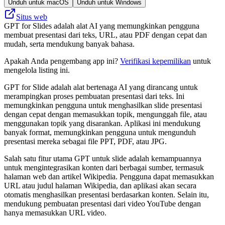
Unduh untuk macOS
Unduh untuk Windows
Situs web
GPT for Slides adalah alat AI yang memungkinkan pengguna
membuat presentasi dari teks, URL, atau PDF dengan cepat dan
mudah, serta mendukung banyak bahasa.
Apakah Anda pengembang app ini?
Verifikasi kepemilikan
untuk
mengelola listing ini.
GPT for Slide adalah alat bertenaga AI yang dirancang untuk
merampingkan proses pembuatan presentasi dari teks. Ini
memungkinkan pengguna untuk menghasilkan slide presentasi
dengan cepat dengan memasukkan topik, mengunggah file, atau
menggunakan topik yang disarankan. Aplikasi ini mendukung
banyak format, memungkinkan pengguna untuk mengunduh
presentasi mereka sebagai file PPT, PDF, atau JPG.
Salah satu fitur utama GPT untuk slide adalah kemampuannya
untuk mengintegrasikan konten dari berbagai sumber, termasuk
halaman web dan artikel Wikipedia. Pengguna dapat memasukkan
URL atau judul halaman Wikipedia, dan aplikasi akan secara
otomatis menghasilkan presentasi berdasarkan konten. Selain itu,
mendukung pembuatan presentasi dari video YouTube dengan
hanya memasukkan URL video.