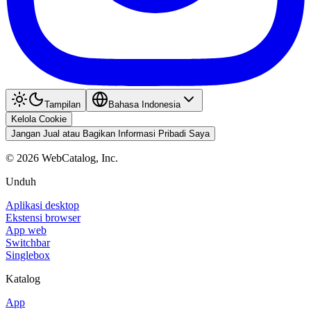
Tampilan
Bahasa Indonesia
Kelola Cookie
Jangan Jual atau Bagikan Informasi Pribadi Saya
©
2026
WebCatalog, Inc.
Unduh
Aplikasi desktop
Ekstensi browser
App web
Switchbar
Singlebox
Katalog
App