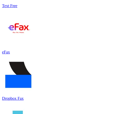
Text Free
eFax
Dropbox Fax