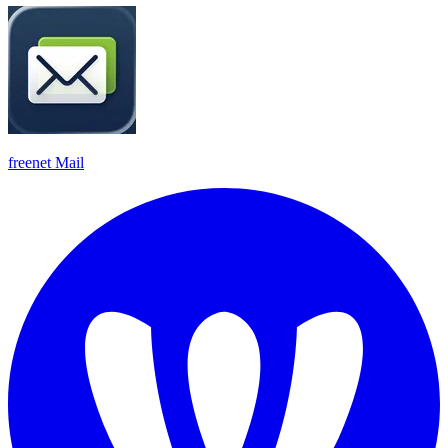
freenet Mail