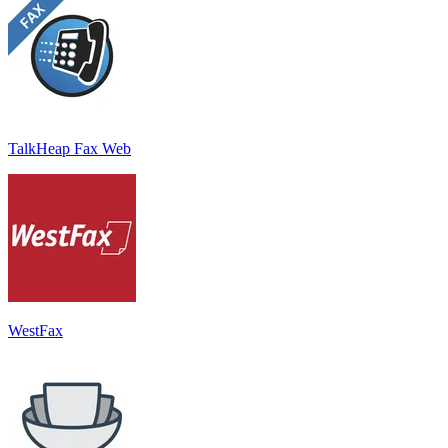
TalkHeap Fax Web
WestFax