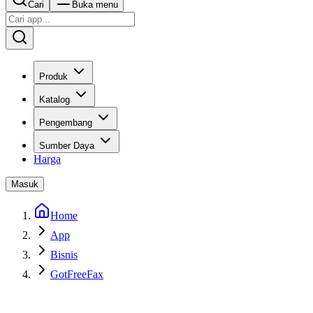
Cari
Buka menu
Produk
Katalog
Pengembang
Sumber Daya
Harga
Masuk
Home
App
Bisnis
GotFreeFax