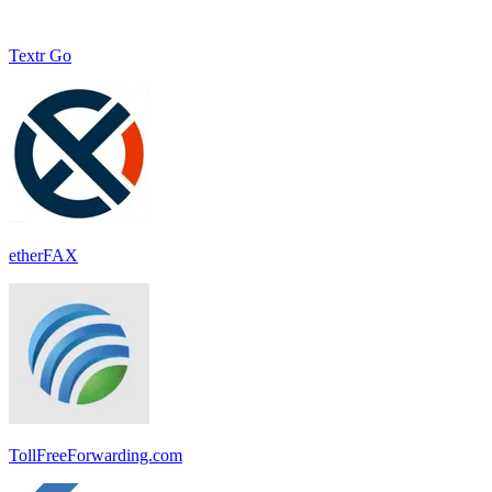
Textr Go
etherFAX
TollFreeForwarding.com