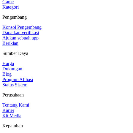
Game
Kategori
Pengembang
Konsol Pengembang
Dapatkan verifikasi
Ajukan sebuah app
Beriklan
Sumber Daya
Harga
Dukungan
Blog
Program Afiliasi
Status Sistem
Perusahaan
Tentang Kami
Karier
Kit Media
Kepatuhan