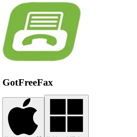
GotFreeFax