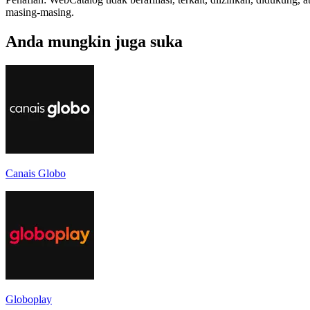
masing-masing.
Anda mungkin juga suka
Canais Globo
Globoplay