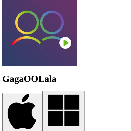
GagaOOLala