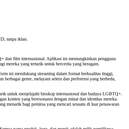
D, tanpa iklan.
 dan film internasional. Aplikasi ini memungkinkan pengguna
gi mereka yang tertarik untuk bercerita yang beragam.
m ini mendukung streaming dalam format berkualitas tinggi,
 berbagai genre, melayani selera dan preferensi yang berbeda,
tarik untuk menjelajahi bioskop internasional dan budaya LGBTQ+.
an konten yang beresonansi dengan minat dan identitas mereka.
ng menarik bagi pemirsa yang mencari sesuatu di luar penawaran
. Semua nama produk, logo, dan merek adalah milik pemiliknya