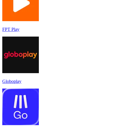
FPT Play
Globoplay