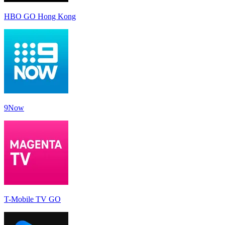
HBO GO Hong Kong
9Now
T-Mobile TV GO