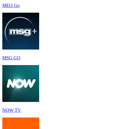
MEO Go
MSG GO
NOW TV