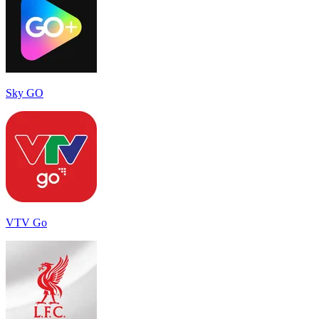
Sky GO
VTV Go