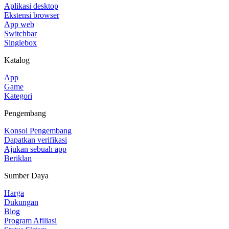
Aplikasi desktop
Ekstensi browser
App web
Switchbar
Singlebox
Katalog
App
Game
Kategori
Pengembang
Konsol Pengembang
Dapatkan verifikasi
Ajukan sebuah app
Beriklan
Sumber Daya
Harga
Dukungan
Blog
Program Afiliasi