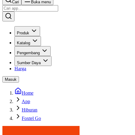
Cari
Buka menu
Produk
Katalog
Pengembang
Sumber Daya
Harga
Masuk
Home
App
Hiburan
Foxtel Go