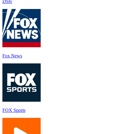
DStv
Fox News
FOX Sports