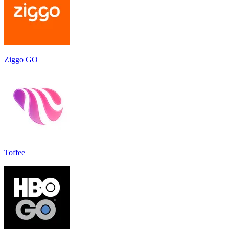
Ziggo GO
Toffee