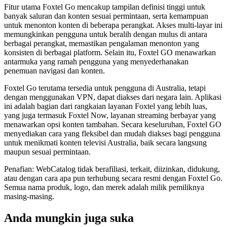
Fitur utama Foxtel Go mencakup tampilan definisi tinggi untuk
banyak saluran dan konten sesuai permintaan, serta kemampuan
untuk menonton konten di beberapa perangkat. Akses multi-layar ini
memungkinkan pengguna untuk beralih dengan mulus di antara
berbagai perangkat, memastikan pengalaman menonton yang
konsisten di berbagai platform. Selain itu, Foxtel GO menawarkan
antarmuka yang ramah pengguna yang menyederhanakan
penemuan navigasi dan konten.
Foxtel Go terutama tersedia untuk pengguna di Australia, tetapi
dengan menggunakan VPN, dapat diakses dari negara lain. Aplikasi
ini adalah bagian dari rangkaian layanan Foxtel yang lebih luas,
yang juga termasuk Foxtel Now, layanan streaming berbayar yang
menawarkan opsi konten tambahan. Secara keseluruhan, Foxtel GO
menyediakan cara yang fleksibel dan mudah diakses bagi pengguna
untuk menikmati konten televisi Australia, baik secara langsung
maupun sesuai permintaan.
Penafian: WebCatalog tidak berafiliasi, terkait, diizinkan, didukung,
atau dengan cara apa pun terhubung secara resmi dengan Foxtel Go.
Semua nama produk, logo, dan merek adalah milik pemiliknya
masing-masing.
Anda mungkin juga suka