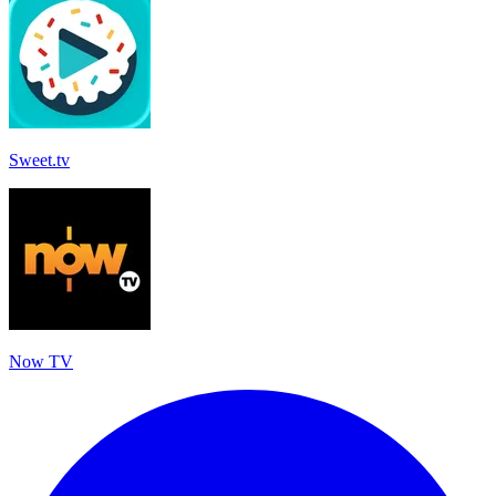
Sweet.tv
Now TV