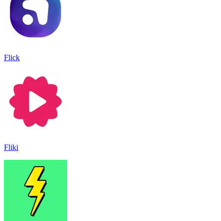
Flick
Fliki