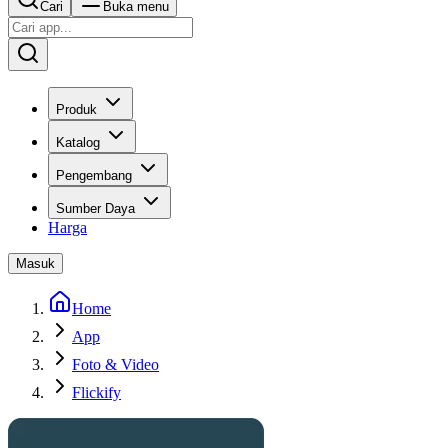
Cari
Buka menu
Produk
Katalog
Pengembang
Sumber Daya
Harga
Masuk
Home
App
Foto & Video
Flickify