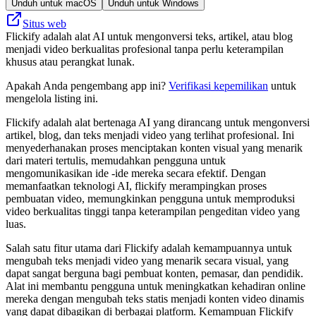
Unduh untuk macOS
Unduh untuk Windows
Situs web
Flickify adalah alat AI untuk mengonversi teks, artikel, atau blog
menjadi video berkualitas profesional tanpa perlu keterampilan
khusus atau perangkat lunak.
Apakah Anda pengembang app ini?
Verifikasi kepemilikan
untuk
mengelola listing ini.
Flickify adalah alat bertenaga AI yang dirancang untuk mengonversi
artikel, blog, dan teks menjadi video yang terlihat profesional. Ini
menyederhanakan proses menciptakan konten visual yang menarik
dari materi tertulis, memudahkan pengguna untuk
mengomunikasikan ide -ide mereka secara efektif. Dengan
memanfaatkan teknologi AI, flickify merampingkan proses
pembuatan video, memungkinkan pengguna untuk memproduksi
video berkualitas tinggi tanpa keterampilan pengeditan video yang
luas.
Salah satu fitur utama dari Flickify adalah kemampuannya untuk
mengubah teks menjadi video yang menarik secara visual, yang
dapat sangat berguna bagi pembuat konten, pemasar, dan pendidik.
Alat ini membantu pengguna untuk meningkatkan kehadiran online
mereka dengan mengubah teks statis menjadi konten video dinamis
yang dapat dibagikan di berbagai platform. Kemampuan Flickify