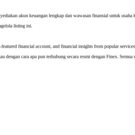
yediakan akun keuangan lengkap dan wawasan finansial untuk usaha k
elola listing ini.
featured financial account, and financial insights from popular services
g, atau dengan cara apa pun terhubung secara resmi dengan Finex. Semu