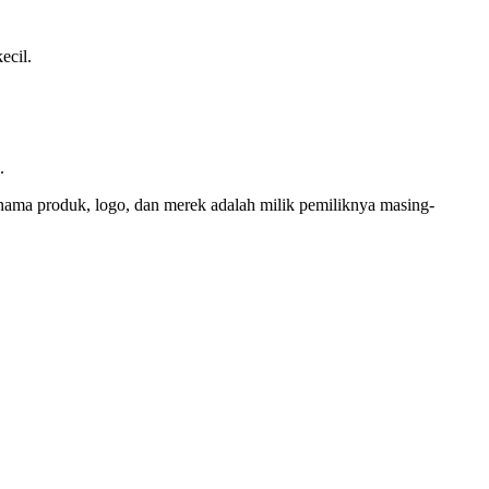
ecil.
.
a nama produk, logo, dan merek adalah milik pemiliknya masing-