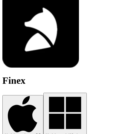
Finex