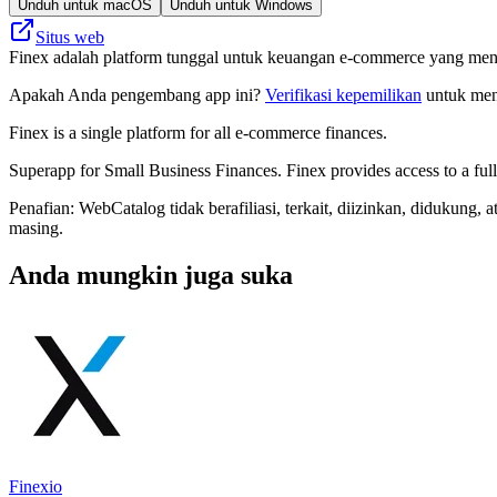
Unduh untuk macOS
Unduh untuk Windows
Situs web
Finex adalah platform tunggal untuk keuangan e-commerce yang men
Apakah Anda pengembang app ini?
Verifikasi kepemilikan
untuk meng
Finex is a single platform for all e-commerce finances.
Superapp for Small Business Finances. Finex provides access to a full-
Penafian: WebCatalog tidak berafiliasi, terkait, diizinkan, didukun
masing.
Anda mungkin juga suka
Finexio