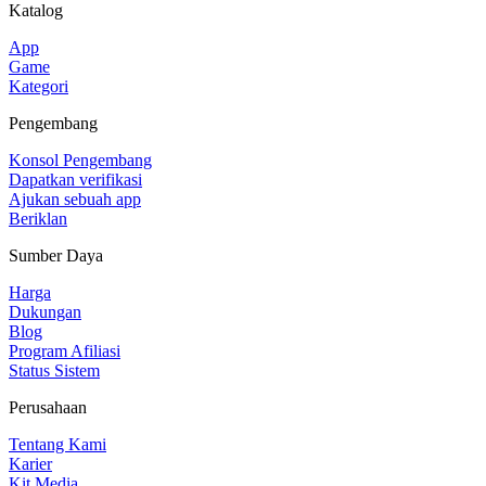
Katalog
App
Game
Kategori
Pengembang
Konsol Pengembang
Dapatkan verifikasi
Ajukan sebuah app
Beriklan
Sumber Daya
Harga
Dukungan
Blog
Program Afiliasi
Status Sistem
Perusahaan
Tentang Kami
Karier
Kit Media