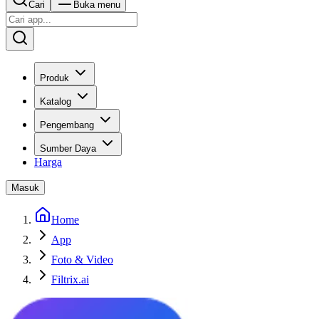
Cari
Buka menu
Produk
Katalog
Pengembang
Sumber Daya
Harga
Masuk
Home
App
Foto & Video
Filtrix.ai