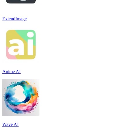
ExtendImage
Anime AI
Wave AI