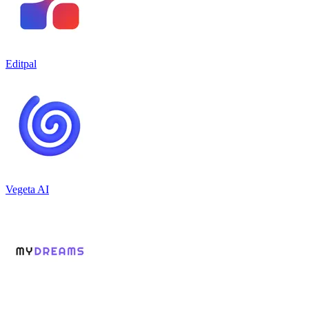
Editpal
Vegeta AI