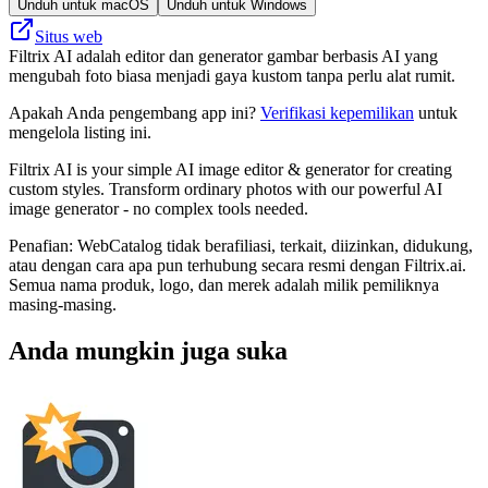
Unduh untuk macOS
Unduh untuk Windows
Situs web
Filtrix AI adalah editor dan generator gambar berbasis AI yang
mengubah foto biasa menjadi gaya kustom tanpa perlu alat rumit.
Apakah Anda pengembang app ini?
Verifikasi kepemilikan
untuk
mengelola listing ini.
Filtrix AI is your simple AI image editor & generator for creating
custom styles. Transform ordinary photos with our powerful AI
image generator - no complex tools needed.
Penafian: WebCatalog tidak berafiliasi, terkait, diizinkan, didukung,
atau dengan cara apa pun terhubung secara resmi dengan Filtrix.ai.
Semua nama produk, logo, dan merek adalah milik pemiliknya
masing-masing.
Anda mungkin juga suka