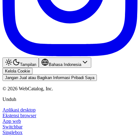
Tampilan
Bahasa Indonesia
Kelola Cookie
Jangan Jual atau Bagikan Informasi Pribadi Saya
©
2026
WebCatalog, Inc.
Unduh
Aplikasi desktop
Ekstensi browser
App web
Switchbar
Singlebox