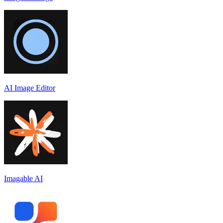
AI Image Editor
Imagable AI