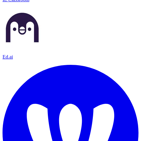
Ed.ai