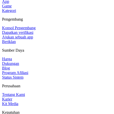
App
Game
Kategori
Pengembang
Konsol Pengembang
Dapatkan verifikasi
Ajukan sebuah app
Beriklan
Sumber Daya
Harga
Dukungan
Blog
Program Afiliasi
Status Sistem
Perusahaan
Tentang Kami
Karier
Kit Media
Kepatuhan