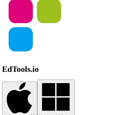
EdTools.io