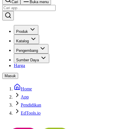
Cari
Buka menu
Produk
Katalog
Pengembang
Sumber Daya
Harga
Masuk
Home
App
Pendidikan
EdTools.io