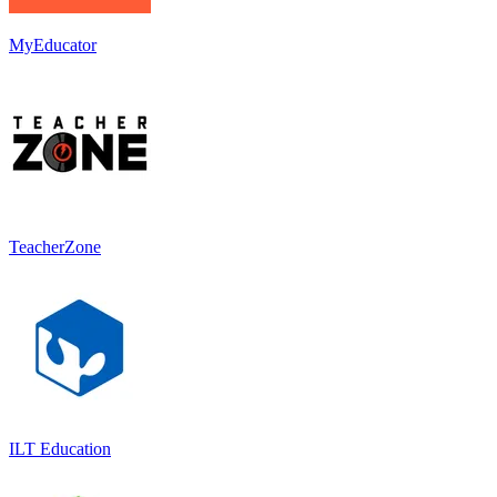
MyEducator
TeacherZone
ILT Education