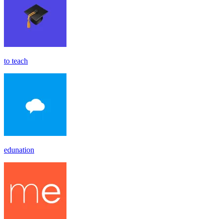
to teach
edunation