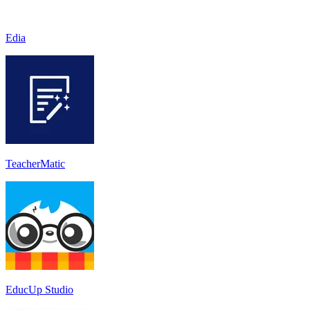
Edia
TeacherMatic
EducUp Studio