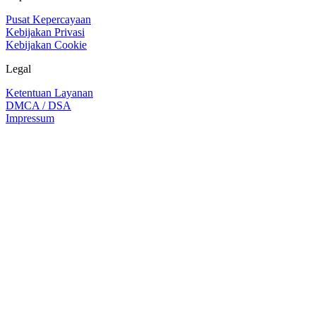
Pusat Kepercayaan
Kebijakan Privasi
Kebijakan Cookie
Legal
Ketentuan Layanan
DMCA / DSA
Impressum