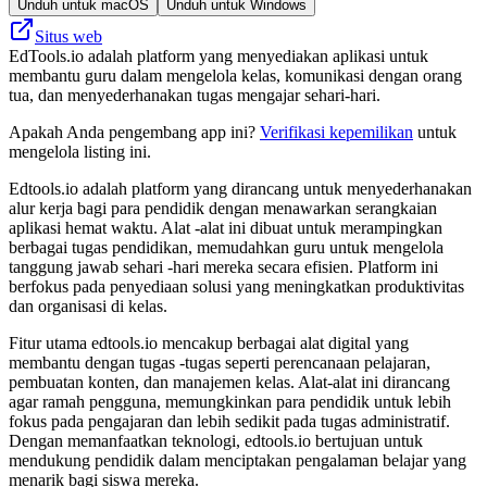
Unduh untuk macOS
Unduh untuk Windows
Situs web
EdTools.io adalah platform yang menyediakan aplikasi untuk
membantu guru dalam mengelola kelas, komunikasi dengan orang
tua, dan menyederhanakan tugas mengajar sehari-hari.
Apakah Anda pengembang app ini?
Verifikasi kepemilikan
untuk
mengelola listing ini.
Edtools.io adalah platform yang dirancang untuk menyederhanakan
alur kerja bagi para pendidik dengan menawarkan serangkaian
aplikasi hemat waktu. Alat -alat ini dibuat untuk merampingkan
berbagai tugas pendidikan, memudahkan guru untuk mengelola
tanggung jawab sehari -hari mereka secara efisien. Platform ini
berfokus pada penyediaan solusi yang meningkatkan produktivitas
dan organisasi di kelas.
Fitur utama edtools.io mencakup berbagai alat digital yang
membantu dengan tugas -tugas seperti perencanaan pelajaran,
pembuatan konten, dan manajemen kelas. Alat-alat ini dirancang
agar ramah pengguna, memungkinkan para pendidik untuk lebih
fokus pada pengajaran dan lebih sedikit pada tugas administratif.
Dengan memanfaatkan teknologi, edtools.io bertujuan untuk
mendukung pendidik dalam menciptakan pengalaman belajar yang
menarik bagi siswa mereka.