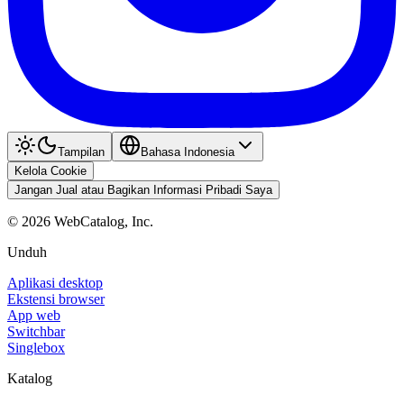
Tampilan
Bahasa Indonesia
Kelola Cookie
Jangan Jual atau Bagikan Informasi Pribadi Saya
©
2026
WebCatalog, Inc.
Unduh
Aplikasi desktop
Ekstensi browser
App web
Switchbar
Singlebox
Katalog