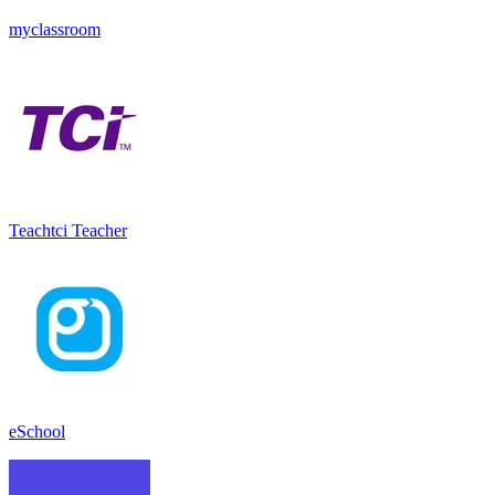
myclassroom
Teachtci Teacher
eSchool