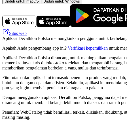
Unduh untuk macOS
Unduh untuk Windows
Situs web
Aplikasi Decathlon Polska memungkinkan pengguna untuk berbelanja 
Apakah Anda pengembang app ini?
Verifikasi kepemilikan
untuk meng
Aplikasi Decathlon Polska dirancang untuk meningkatkan pengalama
memeriksa inventaris di toko -toko terdekat, dan mengambil barang
memberikan pengalaman berbelanja yang mulus dan terinformasi.
Fitur utama dari aplikasi ini termasuk penemuan produk yang muda
butuhkan dengan cepat dan efisien. Selain itu, aplikasi ini menduku
pun yang ingin membeli peralatan olahraga atau pakaian.
Dengan menggunakan aplikasi Decathlon Polska, pengguna dapat meram
dirancang untuk membuat belanja lebih mudah diakses dan ramah pen
Penafian: WebCatalog tidak berafiliasi, terkait, diizinkan, didukun
masing-masing.