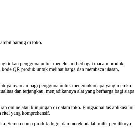
ambil barang di toko.
mungkinkan pengguna untuk menelusuri berbagai macam produk,
ai kode QR produk untuk melihat harga dan membaca ulasan,
embuatnya nyaman bagi pengguna untuk menemukan apa yang mereka
alitas dan terjangkau, menjadikannya alat yang berharga bagi siapa
 online atau kunjungan di dalam toko. Fungsionalitas aplikasi ini
ritel yang komprehensif.
olska. Semua nama produk, logo, dan merek adalah milik pemiliknya