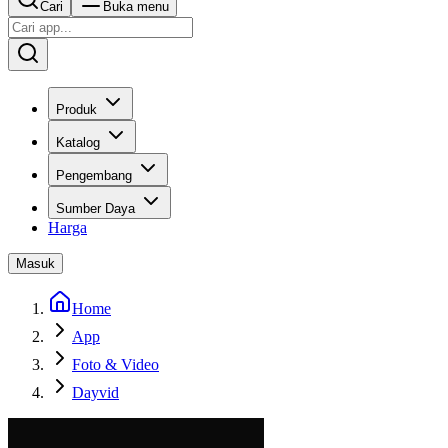
Cari
Buka menu
Produk
Katalog
Pengembang
Sumber Daya
Harga
Masuk
Home
App
Foto & Video
Dayvid