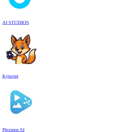
AI STUDIOS
Kyncept
Plexigen AI