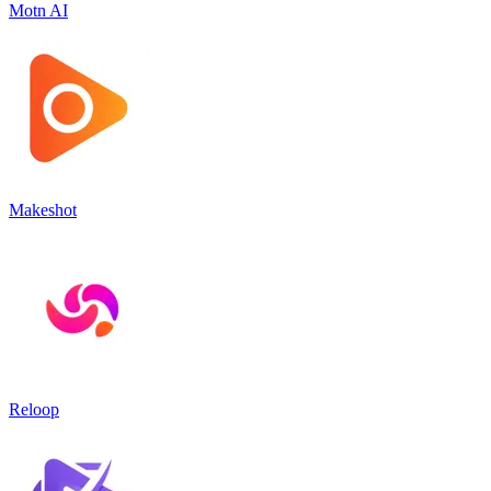
Motn AI
Makeshot
Reloop