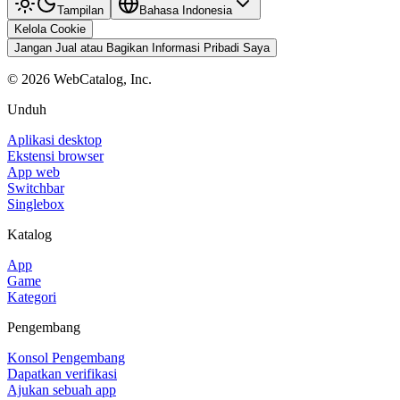
Tampilan
Bahasa Indonesia
Kelola Cookie
Jangan Jual atau Bagikan Informasi Pribadi Saya
©
2026
WebCatalog, Inc.
Unduh
Aplikasi desktop
Ekstensi browser
App web
Switchbar
Singlebox
Katalog
App
Game
Kategori
Pengembang
Konsol Pengembang
Dapatkan verifikasi
Ajukan sebuah app