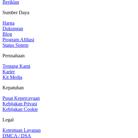
Beriklan
Sumber Daya
Harga
Dukungan
Blog
Program Afiliasi
Status Sistem
Perusahaan
Tentang Kami
Karier
Kit Media
Kepatuhan
Pusat Kepercayaan
Kebijakan Privasi
Kebijakan Cookie
Legal
Ketentuan Layanan
DMCA / DSA