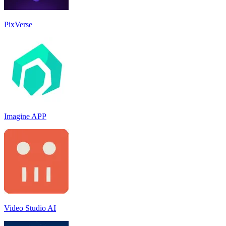
PixVerse
Imagine APP
Video Studio AI