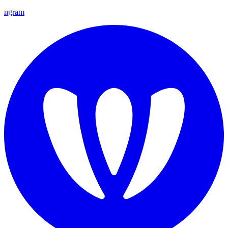
ngram