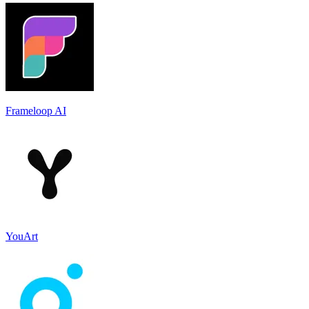
Frameloop AI
YouArt