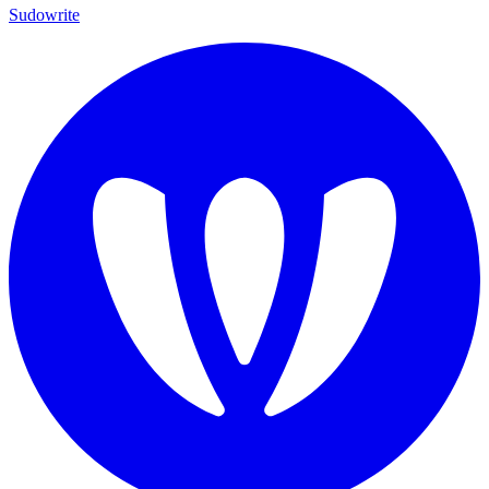
Sudowrite