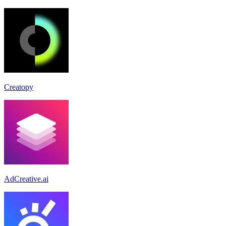
Creatopy
AdCreative.ai