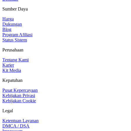
Sumber Daya
Harga
Dukungan
Blog
Program Afiliasi
Status Sistem
Perusahaan
Tentang Kami
Karier
Kit Media
Kepatuhan
Pusat Kepercayaan
Kebijakan Privasi
Kebijakan Cookie
Legal
Ketentuan Layanan
DMCA / DSA