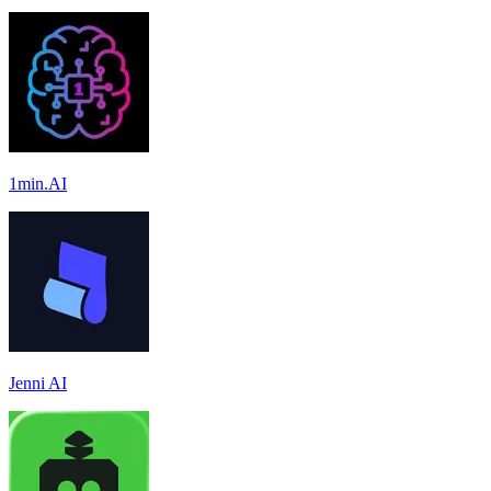
1min.AI
Jenni AI