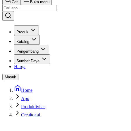
Cari
Buka menu
Produk
Katalog
Pengembang
Sumber Daya
Harga
Masuk
Home
App
Produktivitas
Creaitor.ai