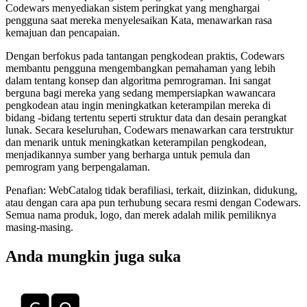
Codewars menyediakan sistem peringkat yang menghargai
pengguna saat mereka menyelesaikan Kata, menawarkan rasa
kemajuan dan pencapaian.
Dengan berfokus pada tantangan pengkodean praktis, Codewars
membantu pengguna mengembangkan pemahaman yang lebih
dalam tentang konsep dan algoritma pemrograman. Ini sangat
berguna bagi mereka yang sedang mempersiapkan wawancara
pengkodean atau ingin meningkatkan keterampilan mereka di
bidang -bidang tertentu seperti struktur data dan desain perangkat
lunak. Secara keseluruhan, Codewars menawarkan cara terstruktur
dan menarik untuk meningkatkan keterampilan pengkodean,
menjadikannya sumber yang berharga untuk pemula dan
pemrogram yang berpengalaman.
Penafian: WebCatalog tidak berafiliasi, terkait, diizinkan, didukung,
atau dengan cara apa pun terhubung secara resmi dengan Codewars.
Semua nama produk, logo, dan merek adalah milik pemiliknya
masing-masing.
Anda mungkin juga suka