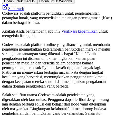
Unduh untuk macOS
Unduh untuk Windows
Situs web
Codewars adalah platform pendidikan untuk pengembangan
perangkat lunak, yang menyediakan tantangan pemrograman (Kata)
dalam berbagai bahasa.
Apakah Anda pengembang app ini?
Verifikasi kepemilikan
untuk
mengelola listing ini.
Codewars adalah platform online yang dirancang untuk membantu
pengguna meningkatkan keterampilan pengkodean mereka melalui
serangkaian tantangan yang dikenal sebagai "Kata." Latihan
pengkodean ini disusun untuk meningkatkan kemampuan
pemecahan masalah dan tersedia dalam beberapa bahasa
pemrograman, termasuk Python, JavaScript, dan banyak lagi.
Platform ini menawarkan berbagai macam kata dengan tingkat
kesulitan yang bervariasi, memungkinkan pengguna untuk maju
dengan kecepatan mereka sendiri dan mendapatkan pengalaman
dalam domain pengkodean yang berbeda.
Salah satu fitur utama Codewars adalah pendekatan yang
digerakkan oleh komunitas. Pengguna dapat terlibat dengan orang
lain dengan berbagi solusi dan belajar dari kode yang diterapkan
oleh masyarakat. Lingkungan kolaboratif ini mendorong budaya
pembelajaran dan peningkatan yang berkelanjutan. Selain itu,