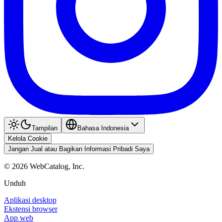
Tampilan
Bahasa Indonesia
Kelola Cookie
Jangan Jual atau Bagikan Informasi Pribadi Saya
©
2026
WebCatalog, Inc.
Unduh
Aplikasi desktop
Ekstensi browser
App web