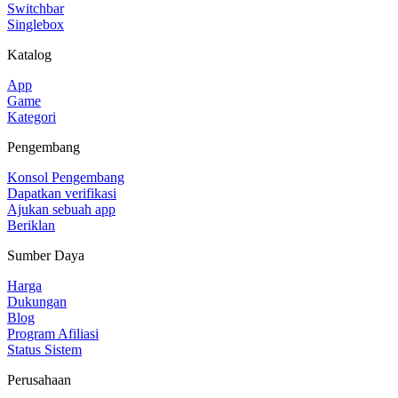
Switchbar
Singlebox
Katalog
App
Game
Kategori
Pengembang
Konsol Pengembang
Dapatkan verifikasi
Ajukan sebuah app
Beriklan
Sumber Daya
Harga
Dukungan
Blog
Program Afiliasi
Status Sistem
Perusahaan