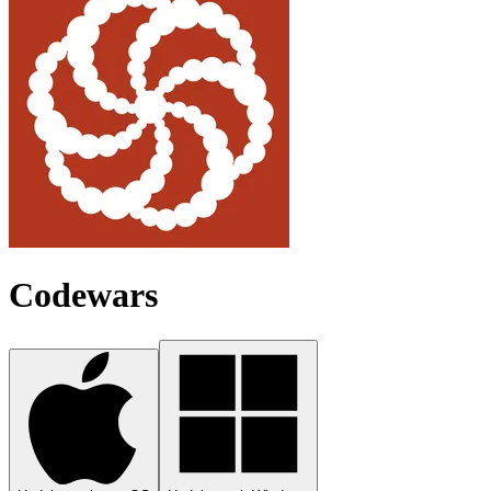
Codewars