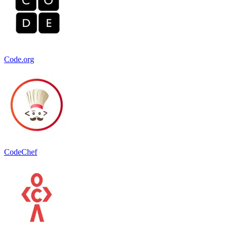
Code.org
CodeChef