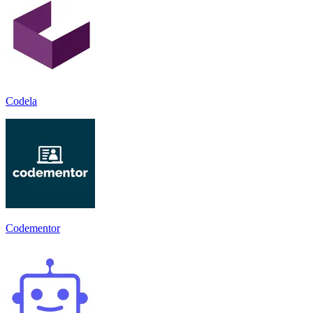
Codela
Codementor