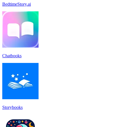
BedtimeStory.ai
Chatbooks
Storybooks