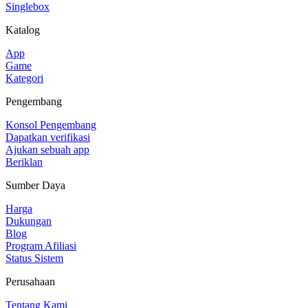
Singlebox
Katalog
App
Game
Kategori
Pengembang
Konsol Pengembang
Dapatkan verifikasi
Ajukan sebuah app
Beriklan
Sumber Daya
Harga
Dukungan
Blog
Program Afiliasi
Status Sistem
Perusahaan
Tentang Kami