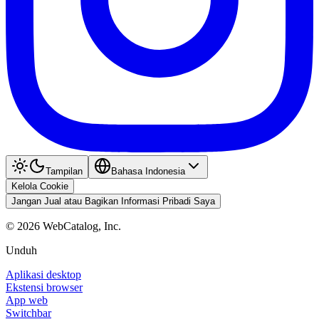
Tampilan
Bahasa Indonesia
Kelola Cookie
Jangan Jual atau Bagikan Informasi Pribadi Saya
©
2026
WebCatalog, Inc.
Unduh
Aplikasi desktop
Ekstensi browser
App web
Switchbar