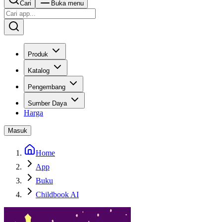
Cari
Buka menu
Produk
Katalog
Pengembang
Sumber Daya
Harga
Masuk
Home
App
Buku
Childbook AI