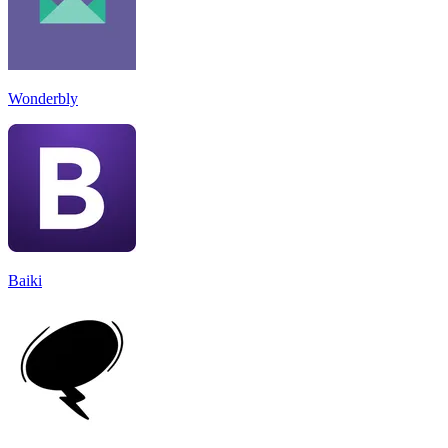
Wonderbly
Baiki