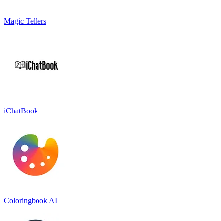
Magic Tellers
iChatBook
Coloringbook AI