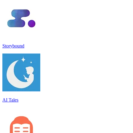
Storybound
AI Tales