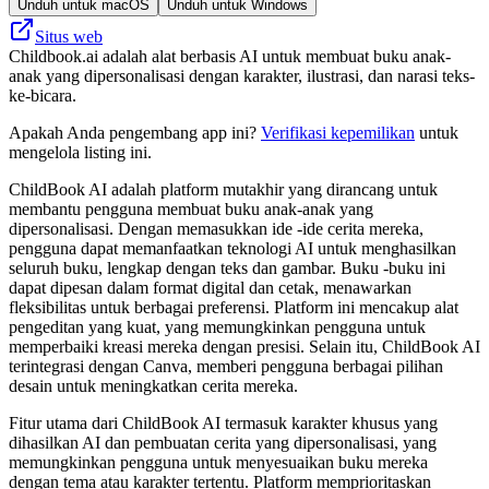
Unduh untuk macOS
Unduh untuk Windows
Situs web
Childbook.ai adalah alat berbasis AI untuk membuat buku anak-
anak yang dipersonalisasi dengan karakter, ilustrasi, dan narasi teks-
ke-bicara.
Apakah Anda pengembang app ini?
Verifikasi kepemilikan
untuk
mengelola listing ini.
ChildBook AI adalah platform mutakhir yang dirancang untuk
membantu pengguna membuat buku anak-anak yang
dipersonalisasi. Dengan memasukkan ide -ide cerita mereka,
pengguna dapat memanfaatkan teknologi AI untuk menghasilkan
seluruh buku, lengkap dengan teks dan gambar. Buku -buku ini
dapat dipesan dalam format digital dan cetak, menawarkan
fleksibilitas untuk berbagai preferensi. Platform ini mencakup alat
pengeditan yang kuat, yang memungkinkan pengguna untuk
memperbaiki kreasi mereka dengan presisi. Selain itu, ChildBook AI
terintegrasi dengan Canva, memberi pengguna berbagai pilihan
desain untuk meningkatkan cerita mereka.
Fitur utama dari ChildBook AI termasuk karakter khusus yang
dihasilkan AI dan pembuatan cerita yang dipersonalisasi, yang
memungkinkan pengguna untuk menyesuaikan buku mereka
dengan tema atau karakter tertentu. Platform memprioritaskan