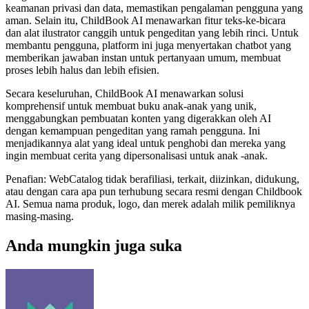
keamanan privasi dan data, memastikan pengalaman pengguna yang
aman. Selain itu, ChildBook AI menawarkan fitur teks-ke-bicara
dan alat ilustrator canggih untuk pengeditan yang lebih rinci. Untuk
membantu pengguna, platform ini juga menyertakan chatbot yang
memberikan jawaban instan untuk pertanyaan umum, membuat
proses lebih halus dan lebih efisien.
Secara keseluruhan, ChildBook AI menawarkan solusi
komprehensif untuk membuat buku anak-anak yang unik,
menggabungkan pembuatan konten yang digerakkan oleh AI
dengan kemampuan pengeditan yang ramah pengguna. Ini
menjadikannya alat yang ideal untuk penghobi dan mereka yang
ingin membuat cerita yang dipersonalisasi untuk anak -anak.
Penafian: WebCatalog tidak berafiliasi, terkait, diizinkan, didukung,
atau dengan cara apa pun terhubung secara resmi dengan Childbook
AI. Semua nama produk, logo, dan merek adalah milik pemiliknya
masing-masing.
Anda mungkin juga suka