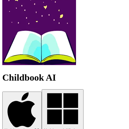
Childbook AI