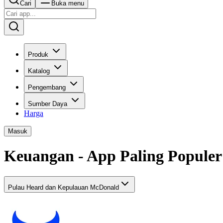
Cari
Buka menu
Produk
Katalog
Pengembang
Sumber Daya
Harga
Masuk
Keuangan - App Paling Popule
Pulau Heard dan Kepulauan McDonald