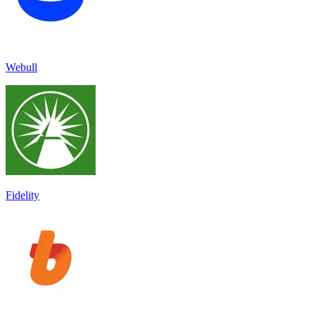
Webull
Fidelity