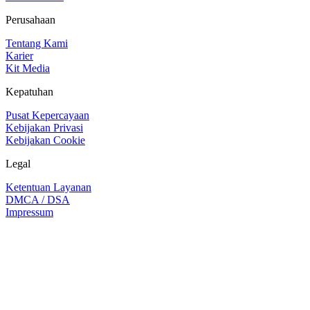
Perusahaan
Tentang Kami
Karier
Kit Media
Kepatuhan
Pusat Kepercayaan
Kebijakan Privasi
Kebijakan Cookie
Legal
Ketentuan Layanan
DMCA / DSA
Impressum