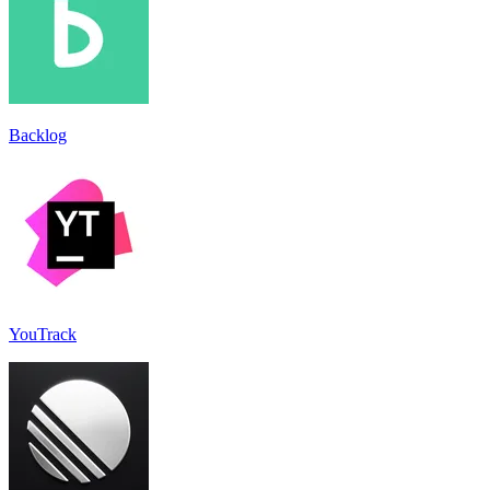
Backlog
YouTrack