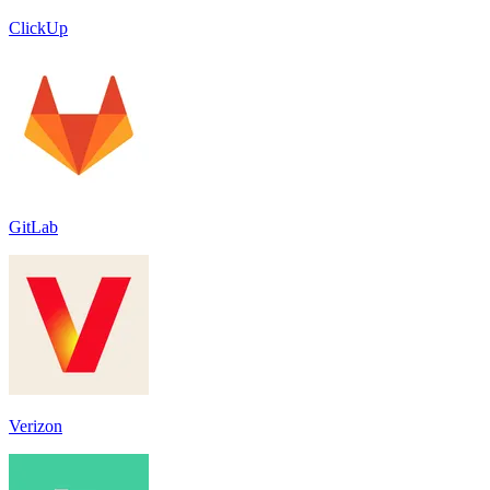
ClickUp
GitLab
Verizon