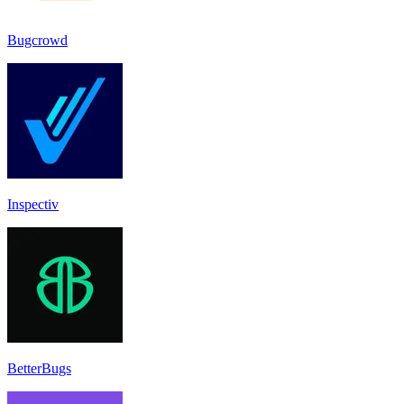
Bugcrowd
Inspectiv
BetterBugs