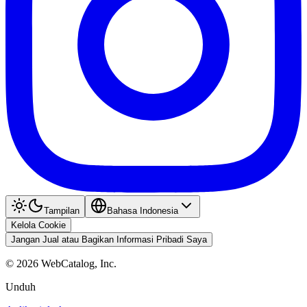
Tampilan
Bahasa Indonesia
Kelola Cookie
Jangan Jual atau Bagikan Informasi Pribadi Saya
©
2026
WebCatalog, Inc.
Unduh