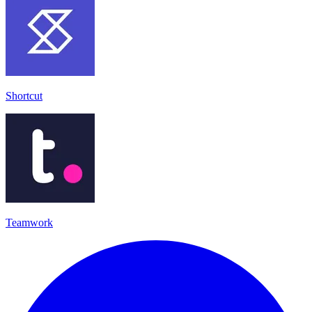
Shortcut
Teamwork