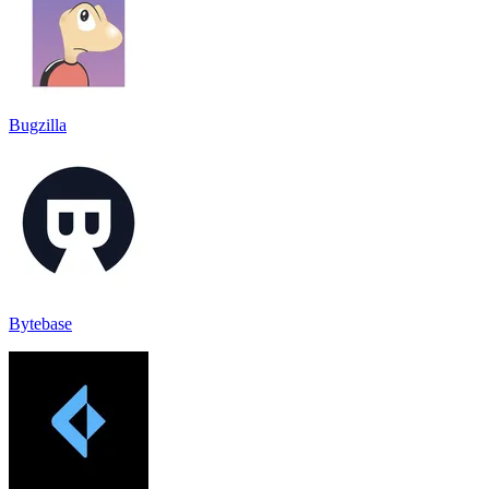
Bugzilla
Bytebase