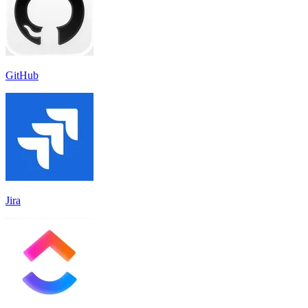
GitHub
Jira