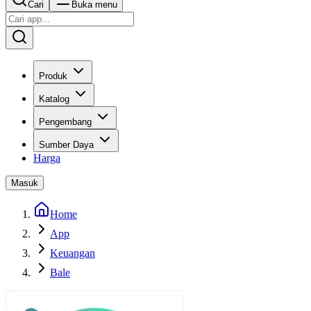
Cari
Buka menu
Produk
Katalog
Pengembang
Sumber Daya
Harga
Masuk
Home
App
Keuangan
Bale