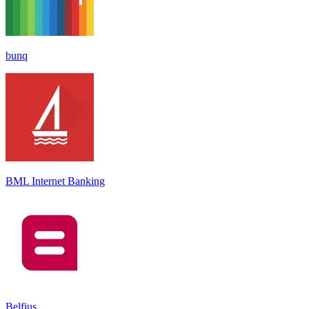
bunq
BML Internet Banking
Belfius