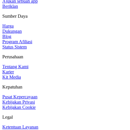
Ajukan sebuah app
Beriklan
Sumber Daya
Harga
Dukungan
Blog
Program Afiliasi
Status Sistem
Perusahaan
Tentang Kami
Karier
Kit Media
Kepatuhan
Pusat Kepercayaan
Kebijakan Privasi
Kebijakan Cookie
Legal
Ketentuan Layanan