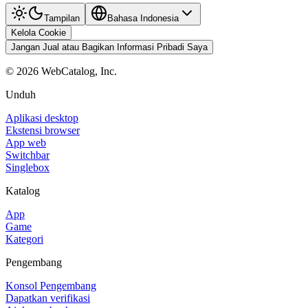
Tampilan
Bahasa Indonesia
Kelola Cookie
Jangan Jual atau Bagikan Informasi Pribadi Saya
©
2026
WebCatalog, Inc.
Unduh
Aplikasi desktop
Ekstensi browser
App web
Switchbar
Singlebox
Katalog
App
Game
Kategori
Pengembang
Konsol Pengembang
Dapatkan verifikasi