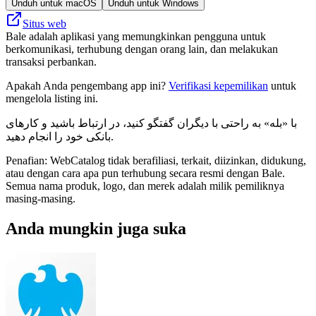
Unduh untuk macOS
Unduh untuk Windows
Situs web
Bale adalah aplikasi yang memungkinkan pengguna untuk
berkomunikasi, terhubung dengan orang lain, dan melakukan
transaksi perbankan.
Apakah Anda pengembang app ini?
Verifikasi kepemilikan
untuk
mengelola listing ini.
با «بله» به راحتی با دیگران گفتگو کنید، در ارتباط باشید و کارهای
بانکی خود را انجام دهید.
Penafian: WebCatalog tidak berafiliasi, terkait, diizinkan, didukung,
atau dengan cara apa pun terhubung secara resmi dengan Bale.
Semua nama produk, logo, dan merek adalah milik pemiliknya
masing-masing.
Anda mungkin juga suka