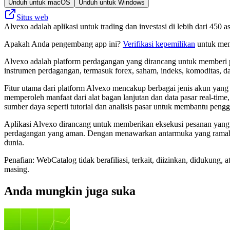
Unduh untuk macOS
Unduh untuk Windows
Situs web
Alvexo adalah aplikasi untuk trading dan investasi di lebih dari 45
Apakah Anda pengembang app ini?
Verifikasi kepemilikan
untuk meng
Alvexo adalah platform perdagangan yang dirancang untuk memberi p
instrumen perdagangan, termasuk forex, saham, indeks, komoditas, 
Fitur utama dari platform Alvexo mencakup berbagai jenis akun yang
memperoleh manfaat dari alat bagan lanjutan dan data pasar real-tim
sumber daya seperti tutorial dan analisis pasar untuk membantu pen
Aplikasi Alvexo dirancang untuk memberikan eksekusi pesanan yang 
perdagangan yang aman. Dengan menawarkan antarmuka yang ramah pe
dunia.
Penafian: WebCatalog tidak berafiliasi, terkait, diizinkan, didukun
masing.
Anda mungkin juga suka