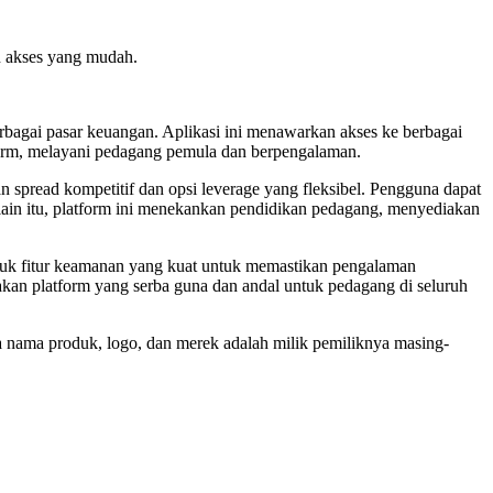
an akses yang mudah.
bagai pasar keuangan. Aplikasi ini menawarkan akses ke berbagai
form, melayani pedagang pemula dan berpengalaman.
spread kompetitif dan opsi leverage yang fleksibel. Pengguna dapat
elain itu, platform ini menekankan pendidikan pedagang, menyediakan
asuk fitur keamanan yang kuat untuk memastikan pengalaman
an platform yang serba guna dan andal untuk pedagang di seluruh
ua nama produk, logo, dan merek adalah milik pemiliknya masing-