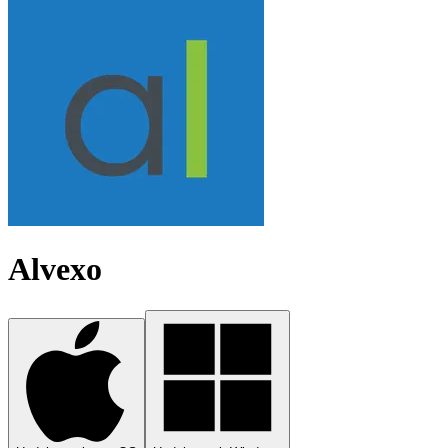
Alvexo