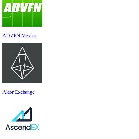
ADVFN Mexico
Alcor Exchange