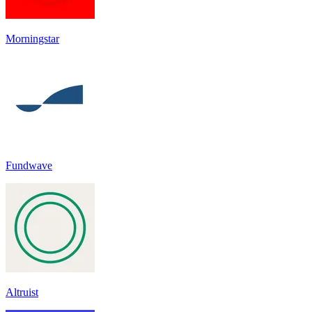
Morningstar
Fundwave
Altruist