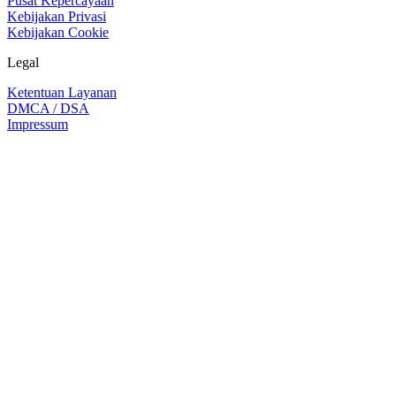
Pusat Kepercayaan
Kebijakan Privasi
Kebijakan Cookie
Legal
Ketentuan Layanan
DMCA / DSA
Impressum