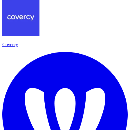
Covercy