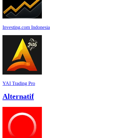
Investing.com Indonesia
YAI Trading Pro
Alternatif