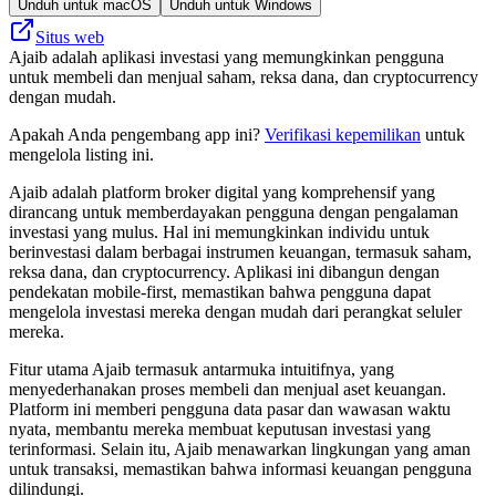
Unduh untuk macOS
Unduh untuk Windows
Situs web
Ajaib adalah aplikasi investasi yang memungkinkan pengguna
untuk membeli dan menjual saham, reksa dana, dan cryptocurrency
dengan mudah.
Apakah Anda pengembang app ini?
Verifikasi kepemilikan
untuk
mengelola listing ini.
Ajaib adalah platform broker digital yang komprehensif yang
dirancang untuk memberdayakan pengguna dengan pengalaman
investasi yang mulus. Hal ini memungkinkan individu untuk
berinvestasi dalam berbagai instrumen keuangan, termasuk saham,
reksa dana, dan cryptocurrency. Aplikasi ini dibangun dengan
pendekatan mobile-first, memastikan bahwa pengguna dapat
mengelola investasi mereka dengan mudah dari perangkat seluler
mereka.
Fitur utama Ajaib termasuk antarmuka intuitifnya, yang
menyederhanakan proses membeli dan menjual aset keuangan.
Platform ini memberi pengguna data pasar dan wawasan waktu
nyata, membantu mereka membuat keputusan investasi yang
terinformasi. Selain itu, Ajaib menawarkan lingkungan yang aman
untuk transaksi, memastikan bahwa informasi keuangan pengguna
dilindungi.