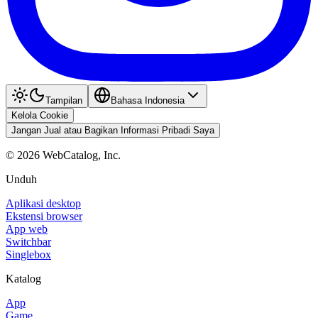
Tampilan
Bahasa Indonesia
Kelola Cookie
Jangan Jual atau Bagikan Informasi Pribadi Saya
©
2026
WebCatalog, Inc.
Unduh
Aplikasi desktop
Ekstensi browser
App web
Switchbar
Singlebox
Katalog
App
Game