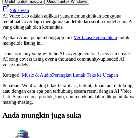
Unduh untuk macOS
Unduh untuk Windows
Situs web
AI Voice Lab adalah aplikasi yang memungkinkan pengguna
membuat cover lagu menggunakan lebih dari seribu model suara AI
yang diunggah oleh komunitas.
Apakah Anda pengembang app ini?
Verifikasi kepemilikan
untuk
mengelola listing ini.
Transform any song with the AI cover generator. Users can create
AI song covers using over a thousand community-uploaded AI
voice models.
Kategori
:
Music & Audio
Perangkat Lunak Teks ke Ucapan
Penafian: WebCatalog tidak berafiliasi, terkait, diizinkan, didukung,
atau dengan cara apa pun terhubung secara resmi dengan AI Voice
Lab. Semua nama produk, logo, dan merek adalah milik pemiliknya
masing-masing.
Anda mungkin juga suka