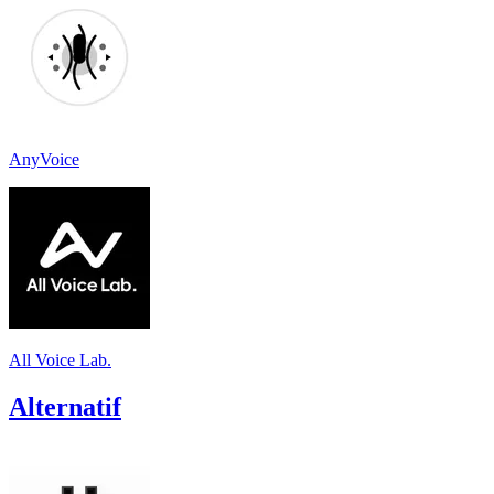
AnyVoice
All Voice Lab.
Alternatif