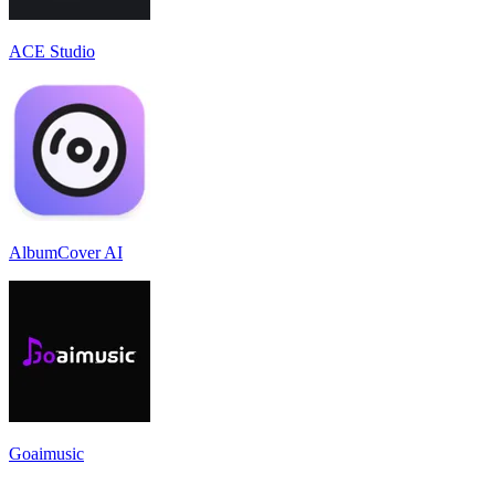
ACE Studio
AlbumCover AI
Goaimusic