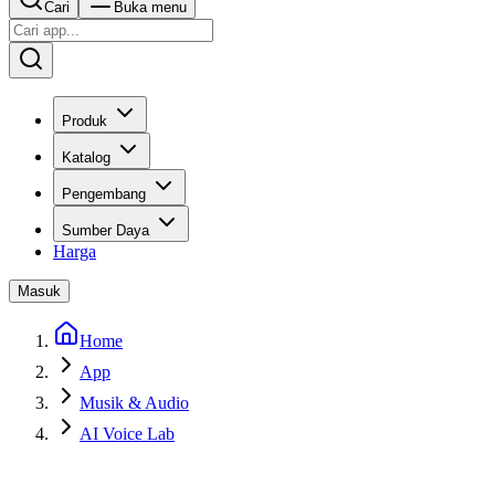
Cari
Buka menu
Produk
Katalog
Pengembang
Sumber Daya
Harga
Masuk
Home
App
Musik & Audio
AI Voice Lab