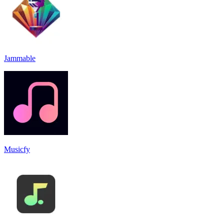
Jammable
Musicfy