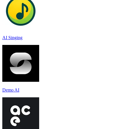
AI Singing
Demo AI