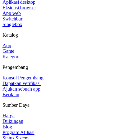
Aplikasi desktop
Ekstensi browser
App web
Switchbar
Singlebox
Katalog
App
Game
Kategori
Pengembang
Konsol Pengembang
Dapatkan verifikasi
Ajukan sebuah app
Beriklan
Sumber Daya
Harga
Dukungan
Blog
Program Afiliasi
Status Sistem