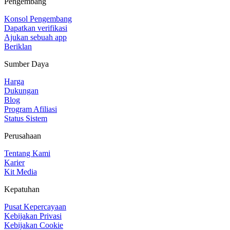
Pengembang
Konsol Pengembang
Dapatkan verifikasi
Ajukan sebuah app
Beriklan
Sumber Daya
Harga
Dukungan
Blog
Program Afiliasi
Status Sistem
Perusahaan
Tentang Kami
Karier
Kit Media
Kepatuhan
Pusat Kepercayaan
Kebijakan Privasi
Kebijakan Cookie