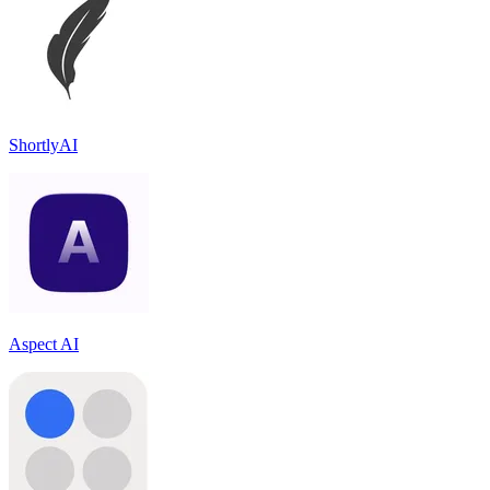
ShortlyAI
Aspect AI