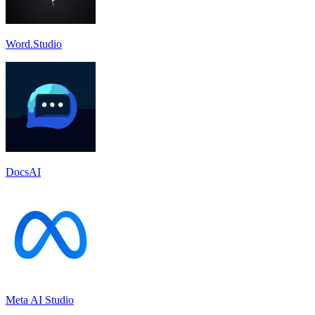
Word.Studio
DocsAI
Meta AI Studio