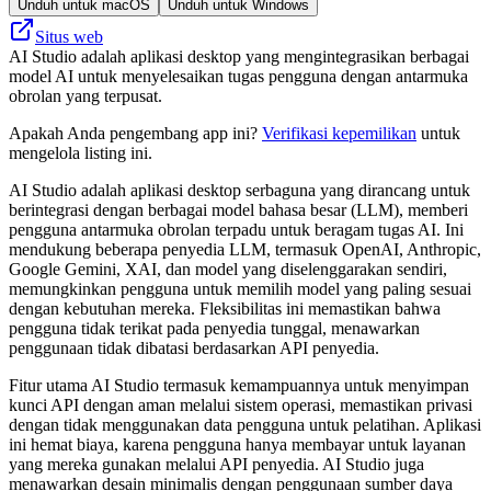
Unduh untuk macOS
Unduh untuk Windows
Situs web
AI Studio adalah aplikasi desktop yang mengintegrasikan berbagai
model AI untuk menyelesaikan tugas pengguna dengan antarmuka
obrolan yang terpusat.
Apakah Anda pengembang app ini?
Verifikasi kepemilikan
untuk
mengelola listing ini.
AI Studio adalah aplikasi desktop serbaguna yang dirancang untuk
berintegrasi dengan berbagai model bahasa besar (LLM), memberi
pengguna antarmuka obrolan terpadu untuk beragam tugas AI. Ini
mendukung beberapa penyedia LLM, termasuk OpenAI, Anthropic,
Google Gemini, XAI, dan model yang diselenggarakan sendiri,
memungkinkan pengguna untuk memilih model yang paling sesuai
dengan kebutuhan mereka. Fleksibilitas ini memastikan bahwa
pengguna tidak terikat pada penyedia tunggal, menawarkan
penggunaan tidak dibatasi berdasarkan API penyedia.
Fitur utama AI Studio termasuk kemampuannya untuk menyimpan
kunci API dengan aman melalui sistem operasi, memastikan privasi
dengan tidak menggunakan data pengguna untuk pelatihan. Aplikasi
ini hemat biaya, karena pengguna hanya membayar untuk layanan
yang mereka gunakan melalui API penyedia. AI Studio juga
menawarkan desain minimalis dengan penggunaan sumber daya