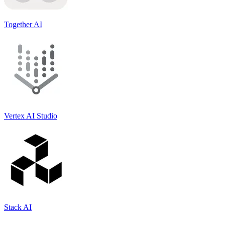
Together AI
Vertex AI Studio
Stack AI