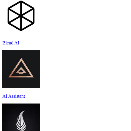
Blend AI
AI Assistant