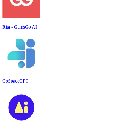
Rita - GamsGo AI
CoSpaceGPT