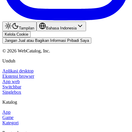
Tampilan
Bahasa Indonesia
Kelola Cookie
Jangan Jual atau Bagikan Informasi Pribadi Saya
©
2026
WebCatalog, Inc.
Unduh
Aplikasi desktop
Ekstensi browser
App web
Switchbar
Singlebox
Katalog
App
Game
Kategori