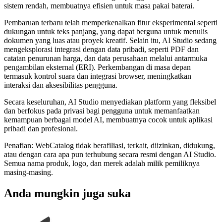
sistem rendah, membuatnya efisien untuk masa pakai baterai.
Pembaruan terbaru telah memperkenalkan fitur eksperimental seperti
dukungan untuk teks panjang, yang dapat berguna untuk menulis
dokumen yang luas atau proyek kreatif. Selain itu, AI Studio sedang
mengeksplorasi integrasi dengan data pribadi, seperti PDF dan
catatan penurunan harga, dan data perusahaan melalui antarmuka
pengambilan eksternal (ERI). Perkembangan di masa depan
termasuk kontrol suara dan integrasi browser, meningkatkan
interaksi dan aksesibilitas pengguna.
Secara keseluruhan, AI Studio menyediakan platform yang fleksibel
dan berfokus pada privasi bagi pengguna untuk memanfaatkan
kemampuan berbagai model AI, membuatnya cocok untuk aplikasi
pribadi dan profesional.
Penafian: WebCatalog tidak berafiliasi, terkait, diizinkan, didukung,
atau dengan cara apa pun terhubung secara resmi dengan AI Studio.
Semua nama produk, logo, dan merek adalah milik pemiliknya
masing-masing.
Anda mungkin juga suka