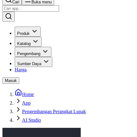
Cari
Buka menu
Produk
Katalog
Pengembang
Sumber Daya
Harga
Masuk
Home
App
Pengembangan Perangkat Lunak
AI Studio