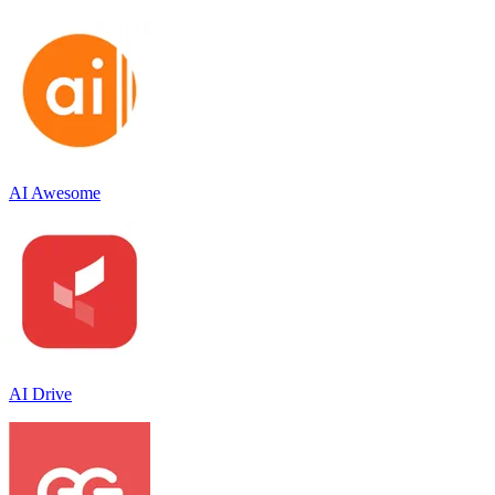
AI Awesome
AI Drive