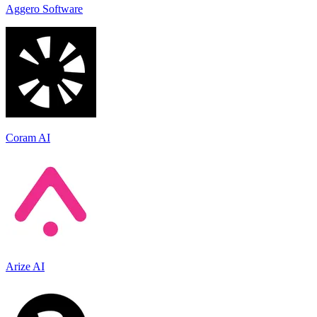
Aggero Software
Coram AI
Arize AI