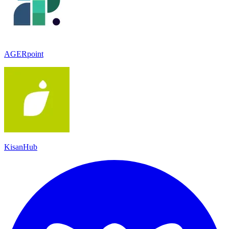
AGERpoint
KisanHub