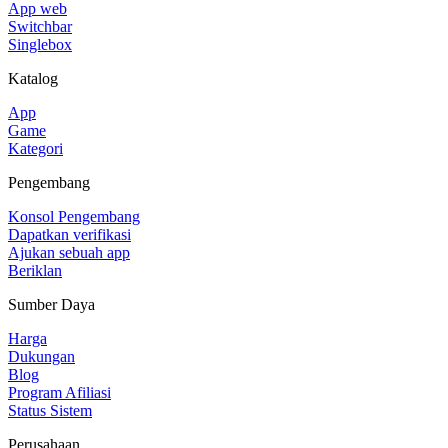
App web
Switchbar
Singlebox
Katalog
App
Game
Kategori
Pengembang
Konsol Pengembang
Dapatkan verifikasi
Ajukan sebuah app
Beriklan
Sumber Daya
Harga
Dukungan
Blog
Program Afiliasi
Status Sistem
Perusahaan