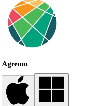
Agremo