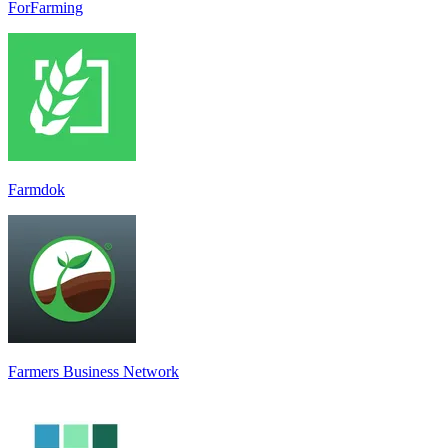
ForFarming
Farmdok
Farmers Business Network