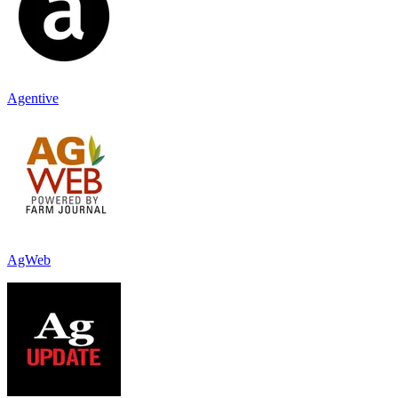
Agentive
AgWeb