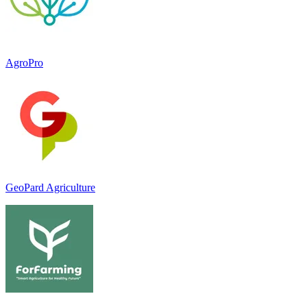
AgroPro
GeoPard Agriculture