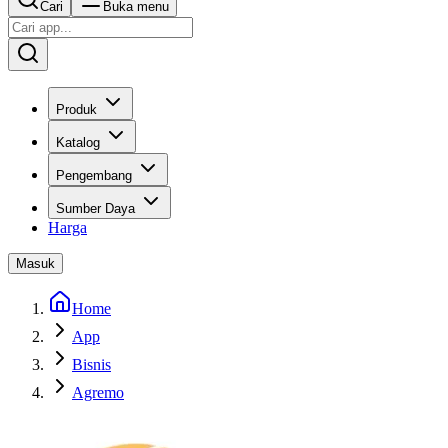
Cari
Buka menu
Produk
Katalog
Pengembang
Sumber Daya
Harga
Masuk
Home
App
Bisnis
Agremo