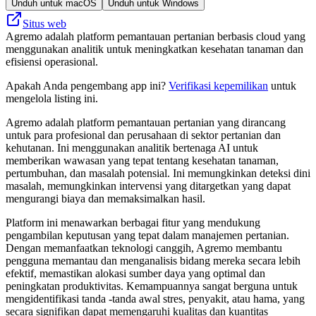
Unduh untuk macOS
Unduh untuk Windows
Situs web
Agremo adalah platform pemantauan pertanian berbasis cloud yang
menggunakan analitik untuk meningkatkan kesehatan tanaman dan
efisiensi operasional.
Apakah Anda pengembang app ini?
Verifikasi kepemilikan
untuk
mengelola listing ini.
Agremo adalah platform pemantauan pertanian yang dirancang
untuk para profesional dan perusahaan di sektor pertanian dan
kehutanan. Ini menggunakan analitik bertenaga AI untuk
memberikan wawasan yang tepat tentang kesehatan tanaman,
pertumbuhan, dan masalah potensial. Ini memungkinkan deteksi dini
masalah, memungkinkan intervensi yang ditargetkan yang dapat
mengurangi biaya dan memaksimalkan hasil.
Platform ini menawarkan berbagai fitur yang mendukung
pengambilan keputusan yang tepat dalam manajemen pertanian.
Dengan memanfaatkan teknologi canggih, Agremo membantu
pengguna memantau dan menganalisis bidang mereka secara lebih
efektif, memastikan alokasi sumber daya yang optimal dan
peningkatan produktivitas. Kemampuannya sangat berguna untuk
mengidentifikasi tanda -tanda awal stres, penyakit, atau hama, yang
secara signifikan dapat memengaruhi kualitas dan kuantitas