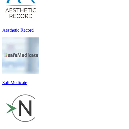
Aesthetic Record
SafeMedicate