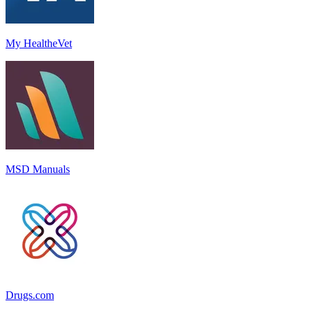
My HealtheVet
MSD Manuals
Drugs.com