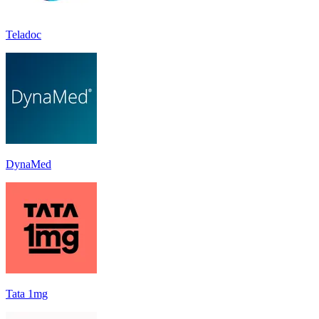
Teladoc
DynaMed
Tata 1mg