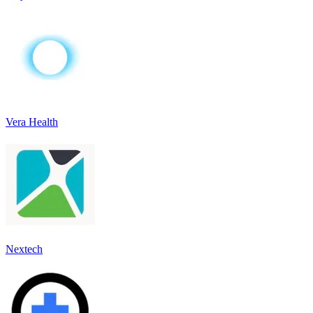
Vera Health
Nextech