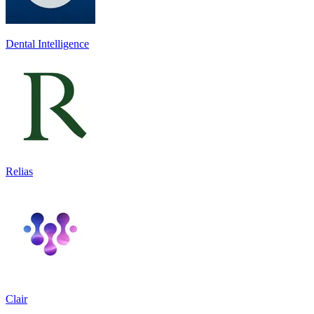
Dental Intelligence
Relias
Clair