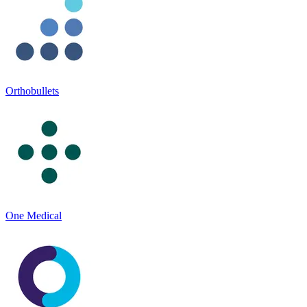
Orthobullets
One Medical