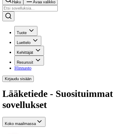
Haku
Avaa valikko
Tuote
Luettelo
Kehittäjät
Resurssit
Hinnasto
Kirjaudu sisään
Lääketiede - Suosituimmat
sovellukset
Koko maailmassa