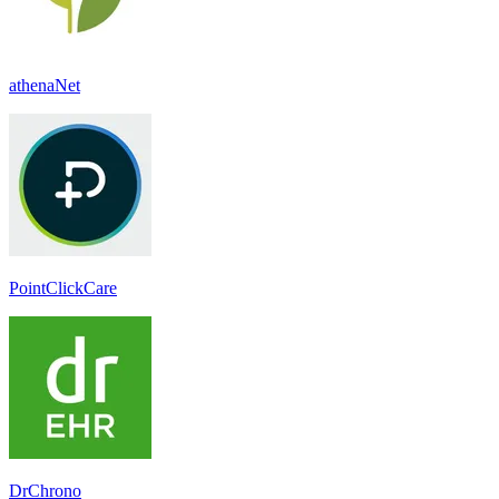
athenaNet
PointClickCare
DrChrono