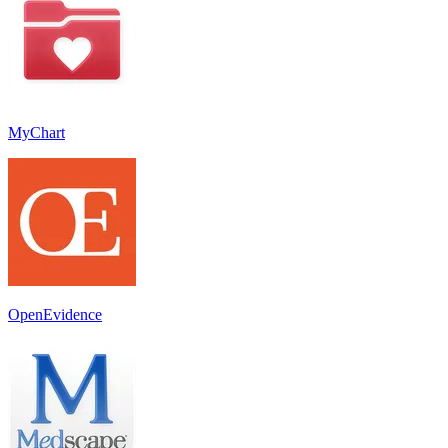
MyChart
OpenEvidence