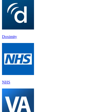
Doximity
NHS