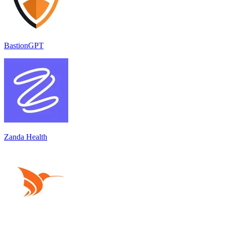
BastionGPT
Zanda Health