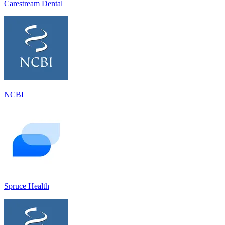
Carestream Dental
NCBI
Spruce Health