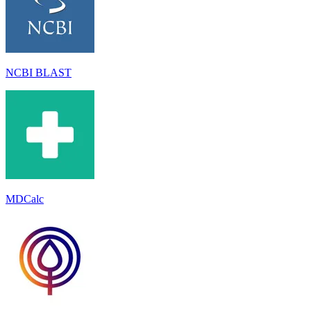
NCBI BLAST
MDCalc