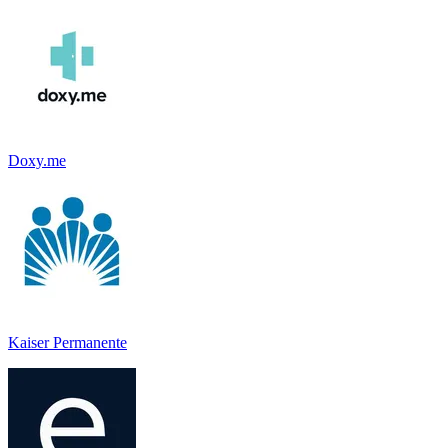
Doxy.me
Kaiser Permanente