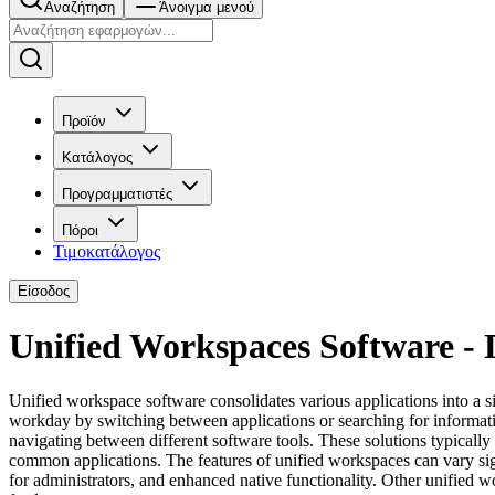
Αναζήτηση
Άνοιγμα μενού
Προϊόν
Κατάλογος
Προγραμματιστές
Πόροι
Τιμοκατάλογος
Είσοδος
Unified Workspaces Software -
Unified workspace software consolidates various applications into a s
workday by switching between applications or searching for informatio
navigating between different software tools. These solutions typicall
common applications. The features of unified workspaces can vary signif
for administrators, and enhanced native functionality. Other unified 