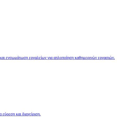
 και ενσωμάτωση εργαλείων για απλοποίηση καθημερινών εργασιών.
 εύρεση και διαχείριση.