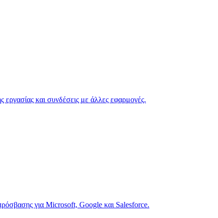
ς εργασίας και συνδέσεις με άλλες εφαρμογές.
όσβασης για Microsoft, Google και Salesforce.