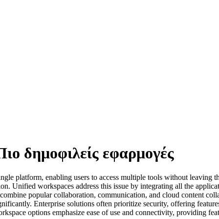
 Πιο δημοφιλείς εφαρμογές
ingle platform, enabling users to access multiple tools without leaving 
n. Unified workspaces address this issue by integrating all the applica
y combine popular collaboration, communication, and cloud content colla
icantly. Enterprise solutions often prioritize security, offering feature
workspace options emphasize ease of use and connectivity, providing fea