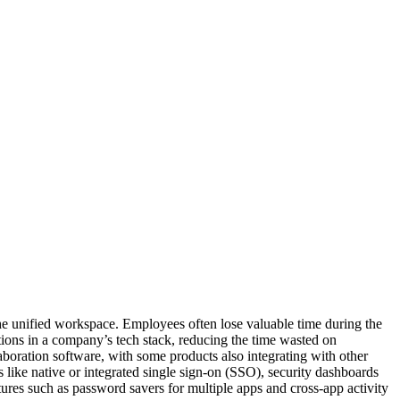
the unified workspace. Employees often lose valuable time during the
tions in a company’s tech stack, reducing the time wasted on
boration software, with some products also integrating with other
s like native or integrated single sign-on (SSO), security dashboards
tures such as password savers for multiple apps and cross-app activity