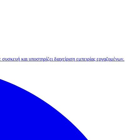
 συσκευή και υποστηρίζει διαχείριση εμπειρίας εργαζομένων.