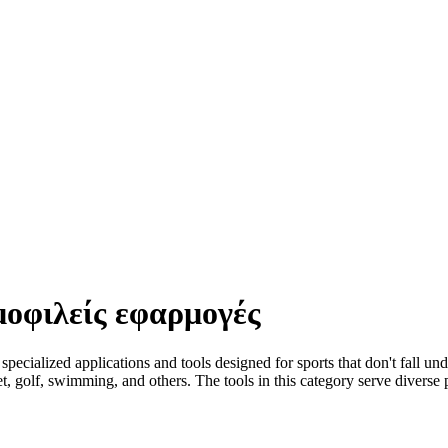
μοφιλείς εφαρμογές
cialized applications and tools designed for sports that don't fall under
ket, golf, swimming, and others. The tools in this category serve divers