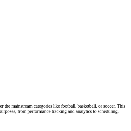
 the mainstream categories like football, basketball, or soccer. This
e purposes, from performance tracking and analytics to scheduling,