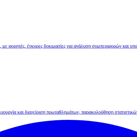
, με φορητές, έγκυρες δοκιμασίες για ανάλυση συμπεριφορών και υπ
 δημιουργία και διαχείριση πρωταθλημάτων, παρακολούθηση στατιστικ