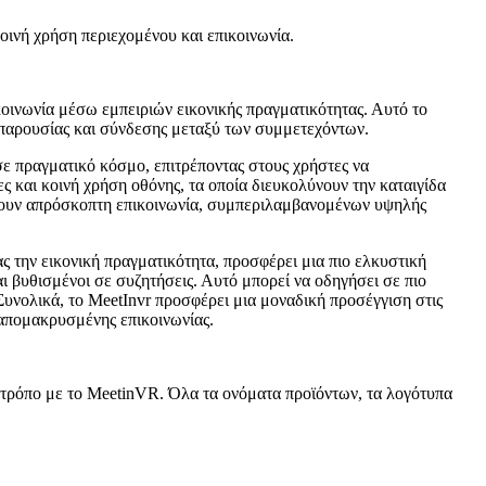
οινή χρήση περιεχομένου και επικοινωνία.
κοινωνία μέσω εμπειριών εικονικής πραγματικότητας. Αυτό το
 παρουσίας και σύνδεσης μεταξύ των συμμετεχόντων.
 πραγματικό κόσμο, επιτρέποντας στους χρήστες να
 και κοινή χρήση οθόνης, τα οποία διευκολύνουν την καταιγίδα
ίζουν απρόσκοπτη επικοινωνία, συμπεριλαμβανομένων υψηλής
ας την εικονική πραγματικότητα, προσφέρει μια πιο ελκυστική
ι βυθισμένοι σε συζητήσεις. Αυτό μπορεί να οδηγήσει σε πιο
Συνολικά, το MeetInvr προσφέρει μια μοναδική προσέγγιση στις
 απομακρυσμένης επικοινωνίας.
ε τρόπο με το MeetinVR. Όλα τα ονόματα προϊόντων, τα λογότυπα