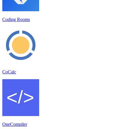
Coding Rooms
CoCalc
OneCompiler