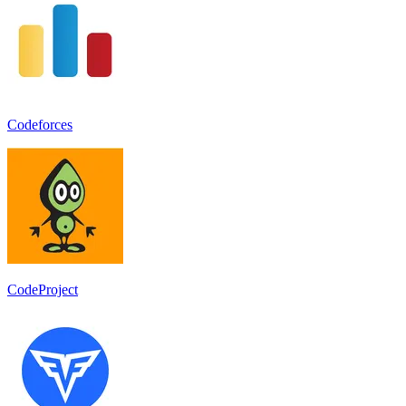
Codeforces
CodeProject