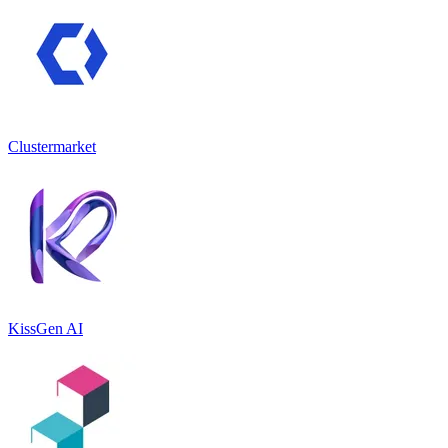
Clustermarket
KissGen AI