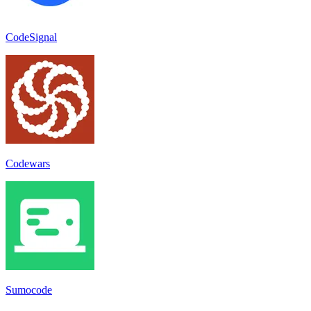
CodeSignal
Codewars
Sumocode