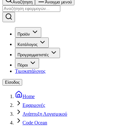
Αναζήτηση
Άνοιγμα μενού
Προϊόν
Κατάλογος
Προγραμματιστές
Πόροι
Τιμοκατάλογος
Είσοδος
Home
Εφαρμογές
Ανάπτυξη Λογισμικού
Code Ocean