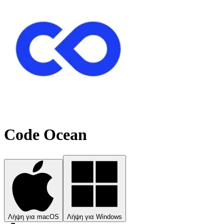
Code Ocean
Λήψη για macOS
Λήψη για Windows