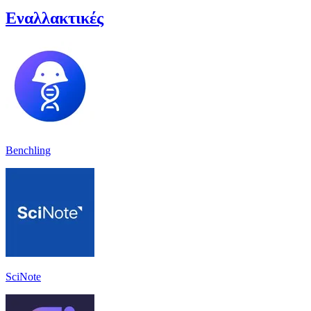
Εναλλακτικές
Benchling
SciNote