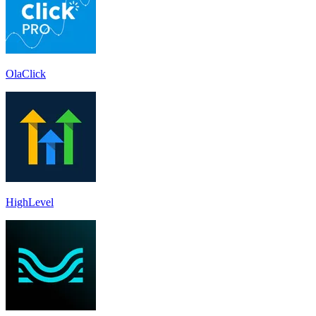
OlaClick
HighLevel