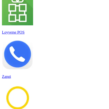
Loyverse POS
Zangi