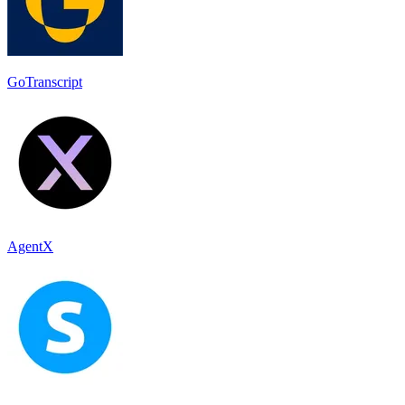
GoTranscript
AgentX