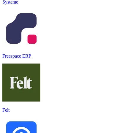
Systeme
Freespace ERP
Felt