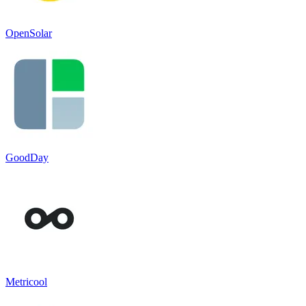
OpenSolar
GoodDay
Metricool