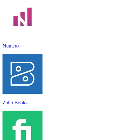
Numero
Zoho Books