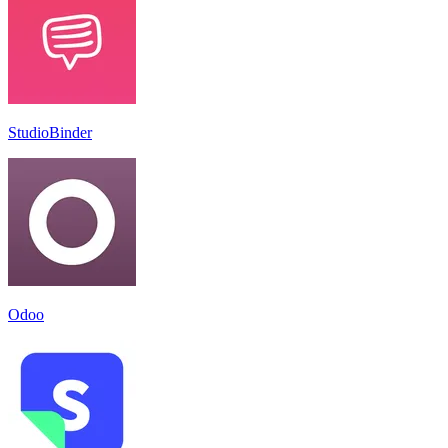
StudioBinder
Odoo