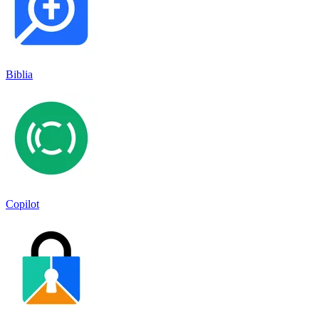
Biblia
Copilot