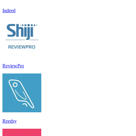
Indeed
ReviewPro
Reedsy