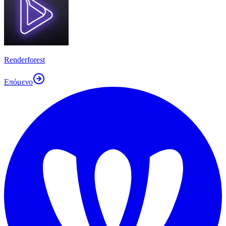
Renderforest
Επόμενο