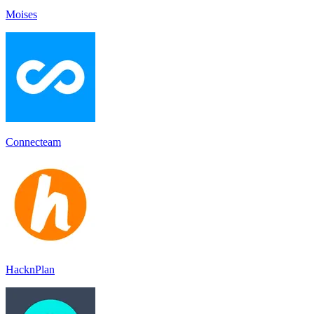
Moises
Connecteam
HacknPlan