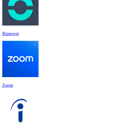
Ringover
Zoom