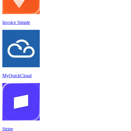
Invoice Simple
MyQuickCloud
Stripe