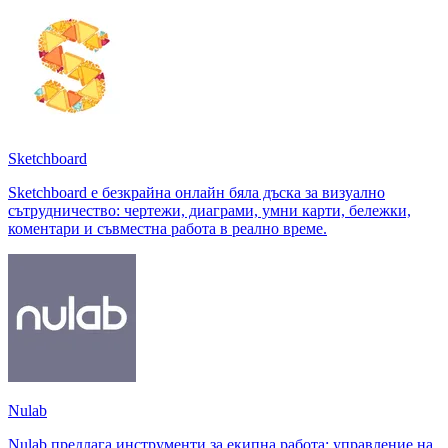
Sketchboard
Sketchboard е безкрайна онлайн бяла дъска за визуално
сътрудничество: чертежи, диаграми, умни карти, бележки,
коментари и съвместна работа в реално време.
Nulab
Nulab предлага инструменти за екипна работа: управление на