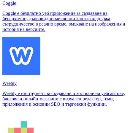
Coggle
Coggle е безплатно уеб приложение за създаване на
йерархични, дървовидни мисловни карти; поддържа
сътрудничество в реално време, вмъкване на изображения и
история на версиите.
Weebly
Weebly е инструмент за създаване и хостване на уебсайтове,
блогове и онлайн магазини с визуален редактор, теми,
приложения и основни SEO и търговски функции.