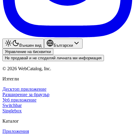
Външен вид
Български
Управление на бисквитки
Не продавай и не споделяй личната ми информация
©
2026
WebCatalog, Inc.
Изтегли
Десктоп приложение
Разширение за браузър
Уеб приложение
Switchbar
Singlebox
Каталог
Приложения