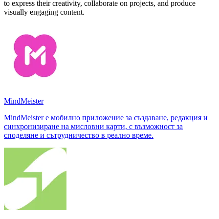
to express their creativity, collaborate on projects, and produce
visually engaging content.
MindMeister
MindMeister е мобилно приложение за създаване, редакция и
синхронизиране на мисловни карти, с възможност за
споделяне и сътрудничество в реално време.