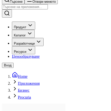
Търсене
Отвори менюто
Продукт
Каталог
Разработчици
Ресурси
Ценообразуване
Вход
Home
Приложения
Бизнес
Procuria