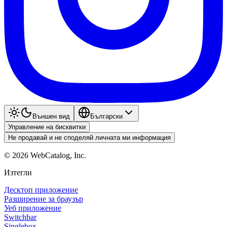
Външен вид
Български
Управление на бисквитки
Не продавай и не споделяй личната ми информация
©
2026
WebCatalog, Inc.
Изтегли
Десктоп приложение
Разширение за браузър
Уеб приложение
Switchbar
Singlebox