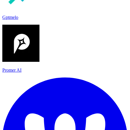
Gptmelo
Promer AI