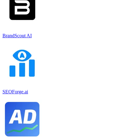
BrandScout AI
SEOForge.ai