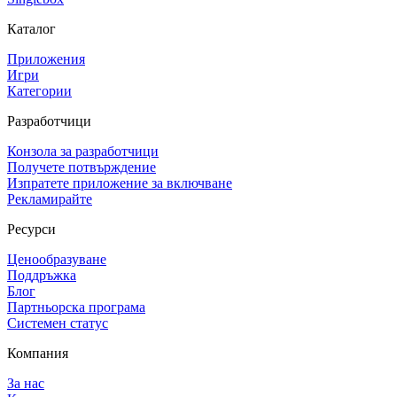
Каталог
Приложения
Игри
Категории
Разработчици
Конзола за разработчици
Получете потвърждение
Изпратете приложение за включване
Рекламирайте
Ресурси
Ценообразуване
Поддръжка
Блог
Партньорска програма
Системен статус
Компания
За нас