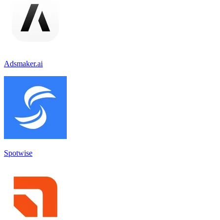
Adsmaker.ai
Spotwise